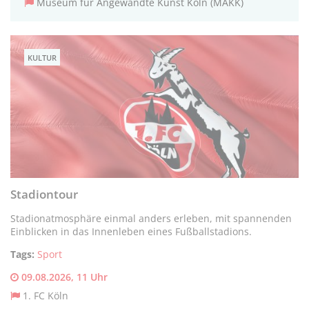
Museum für Angewandte Kunst Köln (MAKK)
KULTUR
Stadiontour
Stadionatmosphäre einmal anders erleben, mit spannenden
Einblicken in das Innenleben eines Fußballstadions.
Tags:
Sport
09.08.2026, 11 Uhr
1. FC Köln