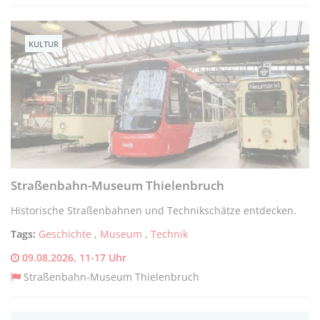
KULTUR
Straßenbahn-Museum Thielenbruch
Historische Straßenbahnen und Technikschätze entdecken.
Tags:
Geschichte
,
Museum
,
Technik
09.08.2026, 11-17 Uhr
Straßenbahn-Museum Thielenbruch