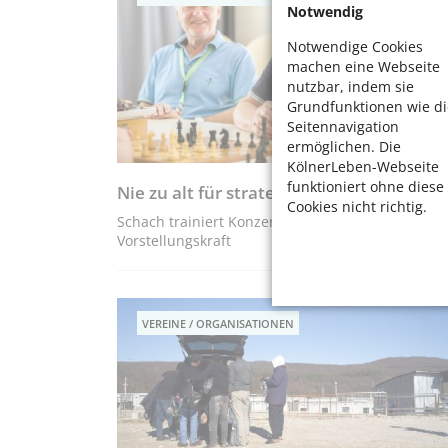
Notwendig
Notwendige Cookies
machen eine Webseite
nutzbar, indem sie
Grundfunktionen wie di
Seitennavigation
ermöglichen. Die
KölnerLeben-Webseite
funktioniert ohne diese
Nie zu alt für strategische Züge
Cookies nicht richtig.
Schach trainiert Konzentration, Kreativität und
Vorstellungskraft
VEREINE / ORGANISATIONEN