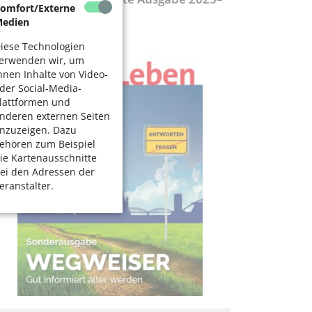
omfort/Externe
027
edien
iese Technologien
erwenden wir, um
hnen Inhalte von Video-
der Social-Media-
lattformen und
nderen externen Seiten
nzuzeigen. Dazu
ehören zum Beispiel
ie Kartenausschnitte
ei den Adressen der
eranstalter.