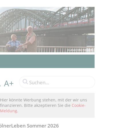
A+
A
Hier könnte Werbung stehen, mit der wir uns
finanzieren. Bitte akzeptieren Sie die
Cookie-
Meldung
.
ölnerLeben Sommer 2026