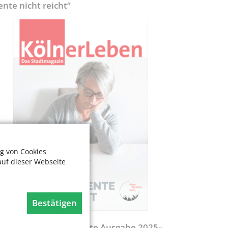
ente nicht reicht“
g von Cookies
auf dieser Webseite
Bestätigen
egweiser - Aktualisierte Ausgabe 2025–