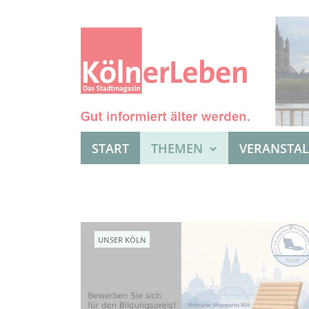
START
THEMEN
VERANSTA
UNSER KÖLN