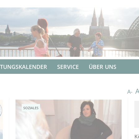
LTUNGSKALENDER
SERVICE
ÜBER UNS
A-
SOZIALES
K