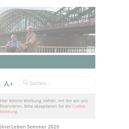
A+
A
Hier könnte Werbung stehen, mit der wir uns
finanzieren. Bitte akzeptieren Sie die
Cookie-
Meldung
.
ölnerLeben Sommer 2026