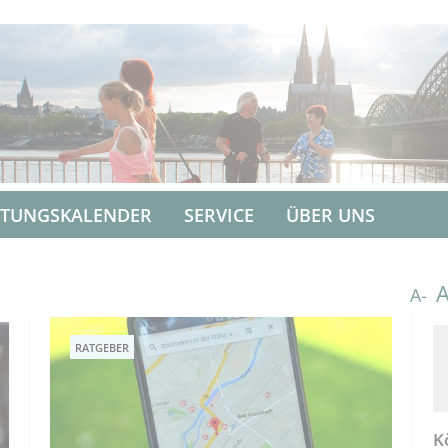
LTUNGSKALENDER
SERVICE
ÜBER UNS
A-
RATGEBER
K