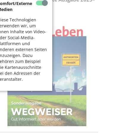
omfort/Externe
027
edien
iese Technologien
erwenden wir, um
hnen Inhalte von Video-
der Social-Media-
lattformen und
nderen externen Seiten
nzuzeigen. Dazu
ehören zum Beispiel
ie Kartenausschnitte
ei den Adressen der
eranstalter.