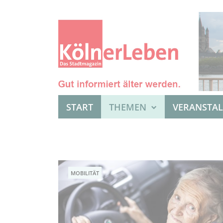
START
THEMEN
VERANSTA
MOBILITÄT