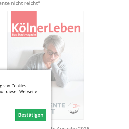
ente nicht reicht“
g von Cookies
auf dieser Webseite
Bestätigen
egweiser - Aktualisierte Ausgabe 2025–