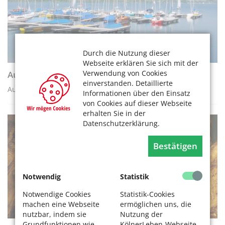
Durch die Nutzung dieser
Webseite erklären Sie sich mit der
Verwendung von Cookies
Auf zum Südsee - nach Xanten am Niederrhein
einverstanden. Detaillierte
Ausflugstipp: Ein Hauch von Mittelmeer
Informationen über den Einsatz
von Cookies auf dieser Webseite
erhalten Sie in der
Datenschutzerklärung.
REISEN UND AUSFLÜGE
Bestätigen
Notwendig
Statistik
Notwendige Cookies
Statistik-Cookies
machen eine Webseite
ermöglichen uns, die
nutzbar, indem sie
Nutzung der
Grundfunktionen wie
KölnerLeben-Webseite