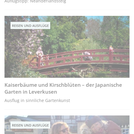
Auflugstipp: Neanderlandsteig
REISEN UND AUSFLÜGE
Kaiserbäume und Kirschblüten – der Japanische
Garten in Leverkusen
Ausflug in sinnliche Gartenkunst
REISEN UND AUSFLÜGE