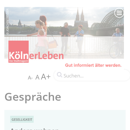
A+
A
A-
Gespräche
GESELLIGKEIT