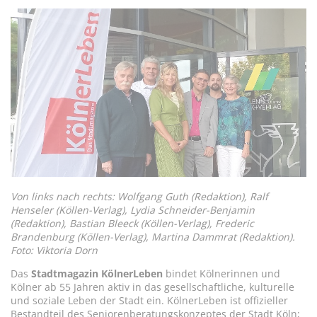
Von links nach rechts: Wolfgang Guth (Redaktion), Ralf
Henseler (Köllen-Verlag), Lydia Schneider-Benjamin
(Redaktion), Bastian Bleeck (Köllen-Verlag), Frederic
Brandenburg (Köllen-Verlag), Martina Dammrat (Redaktion).
Foto: Viktoria Dorn
Das
Stadtmagazin
KölnerLeben
bindet Kölnerinnen und
Kölner ab 55 Jahren aktiv in das gesellschaftliche, kulturelle
und soziale Leben der Stadt ein. KölnerLeben ist offizieller
Bestandteil des Seniorenberatungskonzeptes der Stadt Köln;