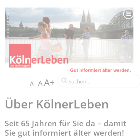
A+
A
A-
Über KölnerLeben
Seit 65 Jahren für Sie da – damit
Sie gut informiert älter werden!