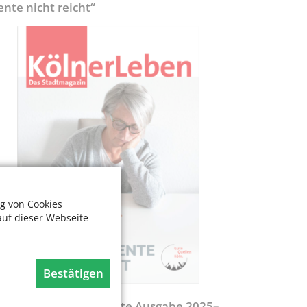
ente nicht reicht“
g von Cookies
auf dieser Webseite
Bestätigen
egweiser - Aktualisierte Ausgabe 2025–