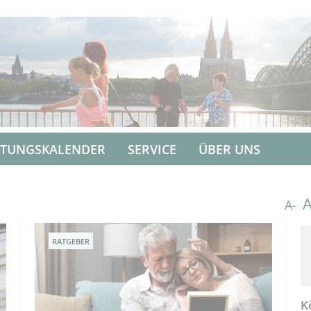
LTUNGSKALENDER
SERVICE
ÜBER UNS
A-
RATGEBER
K