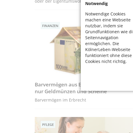
oder der Eigentumswohnung?
Notwendig
Notwendige Cookies
machen eine Webseite
nutzbar, indem sie
FINANZEN
Grundfunktionen wie di
Seitennavigation
ermöglichen. Die
KölnerLeben-Webseite
funktioniert ohne diese
Cookies nicht richtig.
Barvermögen aus Erbschaften sind nicht
nur Geldmünzen und Scheine
Barvermögen im Erbrecht
PFLEGE