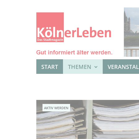
START
THEMEN
VERANSTA
AKTIV WERDEN