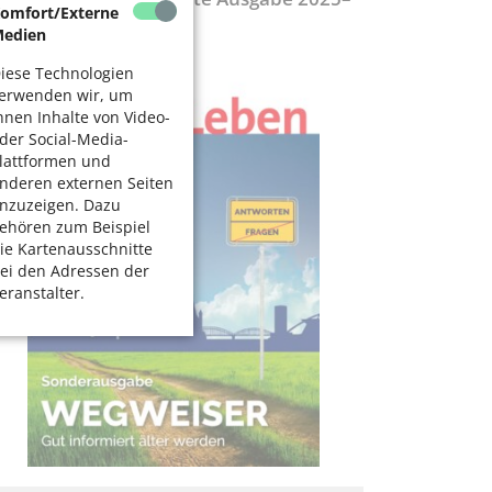
omfort/Externe
027
edien
iese Technologien
erwenden wir, um
hnen Inhalte von Video-
der Social-Media-
lattformen und
nderen externen Seiten
nzuzeigen. Dazu
ehören zum Beispiel
ie Kartenausschnitte
ei den Adressen der
eranstalter.