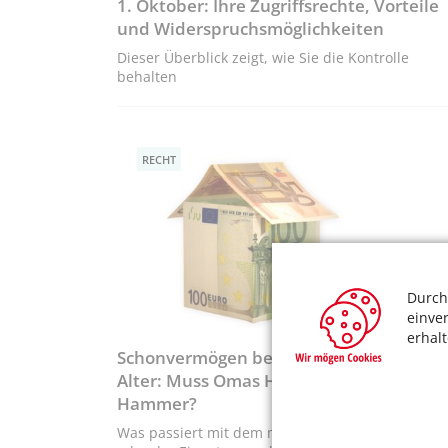
1. Oktober: Ihre Zugriffsrechte, Vorteile
und Widerspruchsmöglichkeiten
Dieser Überblick zeigt, wie Sie die Kontrolle
behalten
RECHT
Durch
einve
erhal
Schonvermögen bei Grundsicherung im
Alter: Muss Omas Häuschen unter den
Hammer?
Was passiert mit dem mühsam abbezahlten Hau