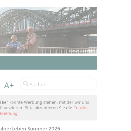
A+
A
Hier könnte Werbung stehen, mit der wir uns
finanzieren. Bitte akzeptieren Sie die
Cookie-
Meldung
.
ölnerLeben Sommer 2026