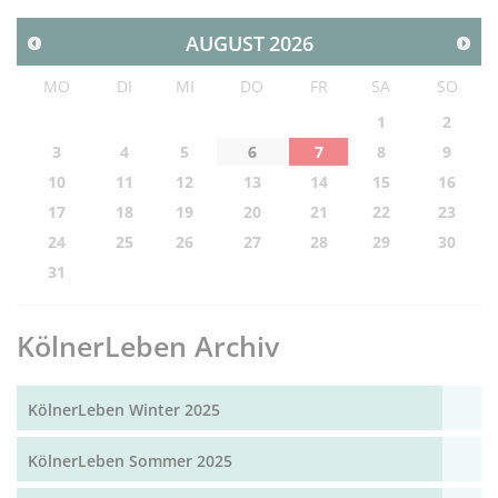
AUGUST
2026
MO
DI
MI
DO
FR
SA
SO
1
2
3
4
5
6
7
8
9
10
11
12
13
14
15
16
17
18
19
20
21
22
23
24
25
26
27
28
29
30
31
KölnerLeben Archiv
KölnerLeben Winter 2025
KölnerLeben Sommer 2025