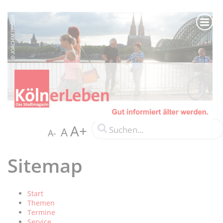
A+
A
A-
Sitemap
Start
Themen
Termine
Service