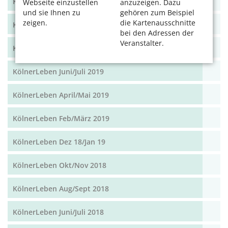
KölnerLeben Dez 19/Jan 20
Webseite einzustellen
anzuzeigen. Dazu
und sie Ihnen zu
gehören zum Beispiel
zeigen.
die Kartenausschnitte
KölnerLeben Okt/Nov 19
bei den Adressen der
Veranstalter.
KölnerLeben Aug/Sept 2019
KölnerLeben Juni/Juli 2019
KölnerLeben April/Mai 2019
KölnerLeben Feb/März 2019
KölnerLeben Dez 18/Jan 19
KölnerLeben Okt/Nov 2018
KölnerLeben Aug/Sept 2018
KölnerLeben Juni/Juli 2018