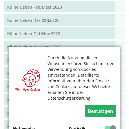
KölnerLeben Feb/März 2023
KölnerLeben Dez 22/Jan 23
KölnerLeben Okt/Nov 2022
KölnerLeben Aug/Sept 2022
Durch die Nutzung dieser
KölnerLeben Juni/Juli 2022
Webseite erklären Sie sich mit der
Verwendung von Cookies
KölnerLeben April/Mai 2022
einverstanden. Detaillierte
Informationen über den Einsatz
KölnerLeben Feb/März 2022
von Cookies auf dieser Webseite
erhalten Sie in der
Datenschutzerklärung.
KölnerLeben Dez 21/Jan 22
Bestätigen
KölnerLeben Okt/Nov 2021
KölnerLeben Aug/Sept 2021
Notwendig
Statistik