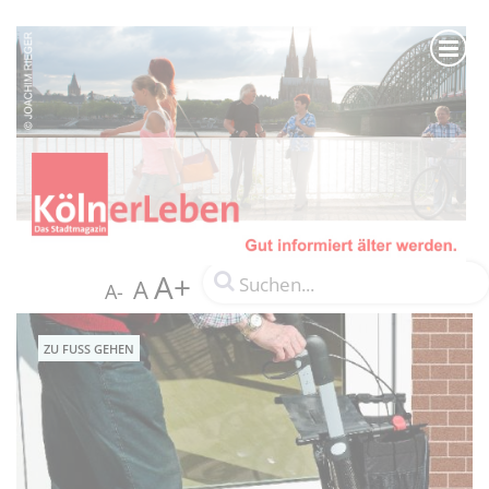
A+
A
A-
ZU FUSS GEHEN