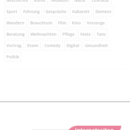
Geschichte
Kunst
Museum
Natur
Literatur
Sport
Führung
Gespräche
Kabarett
Demenz
Wandern
Brauchtum
Film
Kino
Vorsorge
Beratung
Weihnachten
Pflege
Feste
Tanz
Vortrag
Essen
Comedy
Digital
Gesundheit
Politik