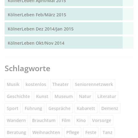
KölnerLeben April/Mai 2015
KölnerLeben Feb/März 2015
KölnerLeben Dez 2014/Jan 2015
KölnerLeben Okt/Nov 2014
Schlagworte
Musik
kostenlos
Theater
Seniorennetzwerk
Geschichte
Kunst
Museum
Natur
Literatur
Sport
Führung
Gespräche
Kabarett
Demenz
Wandern
Brauchtum
Film
Kino
Vorsorge
Beratung
Weihnachten
Pflege
Feste
Tanz