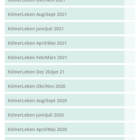
KölnerLeben Aug/Sept 2021
KölnerLeben Juni/Juli 2021
KölnerLeben April/Mai 2021
KölnerLeben Feb/März 2021
KölnerLeben Dez 20/Jan 21
KölnerLeben Okt/Nov 2020
KölnerLeben Aug/Sept 2020
KölnerLeben Juni/Juli 2020
KölnerLeben April/Mai 2020