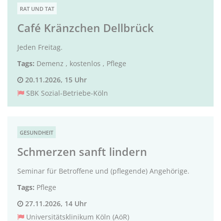
RAT UND TAT
Café Kränzchen Dellbrück
Jeden Freitag.
Tags:
Demenz
,
kostenlos
,
Pflege
20.11.2026, 15 Uhr
SBK Sozial-Betriebe-Köln
GESUNDHEIT
Schmerzen sanft lindern
Seminar für Betroffene und (pflegende) Angehörige.
Tags:
Pflege
27.11.2026, 14 Uhr
Universitätsklinikum Köln (AöR)