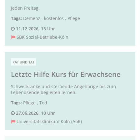
Jeden Freitag.
Tags:
Demenz
,
kostenlos
,
Pflege
11.12.2026, 15 Uhr
SBK Sozial-Betriebe-Köln
RAT UND TAT
Letzte Hilfe Kurs für Erwachsene
Schwerkranke und sterbende Angehörige bis zum
Lebendsende begleiten lernen.
Tags:
Pflege
,
Tod
27.06.2026, 10 Uhr
Universitätsklinikum Köln (AöR)