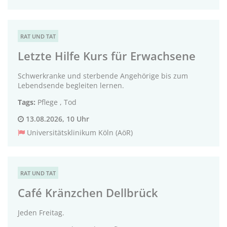
RAT UND TAT
Letzte Hilfe Kurs für Erwachsene
Schwerkranke und sterbende Angehörige bis zum
Lebendsende begleiten lernen.
Tags:
Pflege
,
Tod
13.08.2026, 10 Uhr
Universitätsklinikum Köln (AöR)
RAT UND TAT
Café Kränzchen Dellbrück
Jeden Freitag.