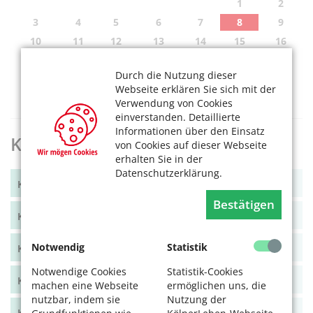
1
2
3
4
5
6
7
8
9
10
11
12
13
14
15
16
17
18
19
20
21
22
23
Durch die Nutzung dieser
24
25
26
27
28
29
30
Webseite erklären Sie sich mit der
31
Verwendung von Cookies
einverstanden. Detaillierte
Informationen über den Einsatz
KölnerLeben Archiv
von Cookies auf dieser Webseite
erhalten Sie in der
Datenschutzerklärung.
KölnerLeben Winter 2025
Bestätigen
KölnerLeben Sommer 2025
Notwendig
Statistik
KölnerLeben Frühjahr 2025
Notwendige Cookies
Statistik-Cookies
KölnerLeben Winter 2024/25
machen eine Webseite
ermöglichen uns, die
nutzbar, indem sie
Nutzung der
KölnerLeben Herbst 2024