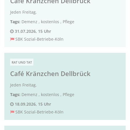
Café Kränzchen Dellbrück
Jeden Freitag.
Tags:
Demenz
,
kostenlos
,
Pflege
31.07.2026, 15 Uhr
SBK Sozial-Betriebe-Köln
RAT UND TAT
Café Kränzchen Dellbrück
Jeden Freitag.
Tags:
Demenz
,
kostenlos
,
Pflege
18.09.2026, 15 Uhr
SBK Sozial-Betriebe-Köln