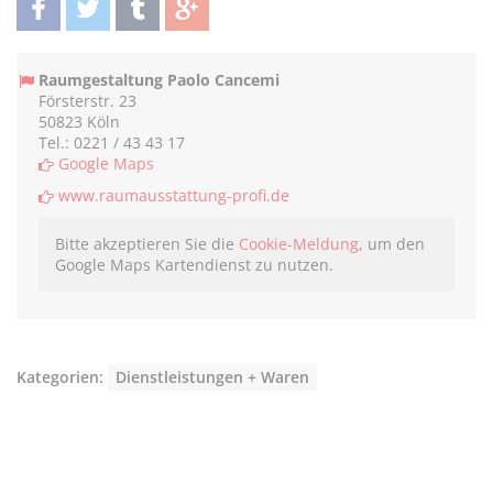
teilen
twittern
teilen
teilen
Raumgestaltung Paolo Cancemi
Försterstr. 23
50823 Köln
Tel.: 0221 / 43 43 17
Google Maps
www.raumausstattung-profi.de
Bitte akzeptieren Sie die
Cookie-Meldung
, um den
Google Maps Kartendienst zu nutzen.
Kategorien:
Dienstleistungen + Waren