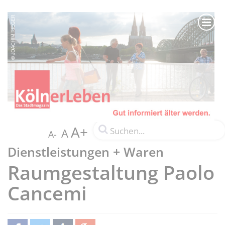
A+
A
A-
Dienstleistungen + Waren
Raumgestaltung Paolo
Cancemi