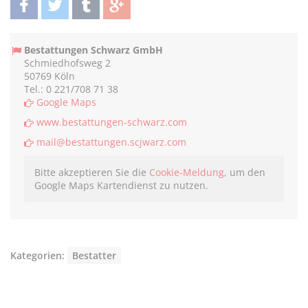
teilen
twittern
teilen
teilen
Bestattungen Schwarz GmbH
Schmiedhofsweg 2
50769 Köln
Tel.: 0 221/708 71 38
Google Maps
www.bestattungen-schwarz.com
mail@bestattungen.scjwarz.com
Bitte akzeptieren Sie die
Cookie-Meldung
, um den
Google Maps Kartendienst zu nutzen.
Kategorien:
Bestatter