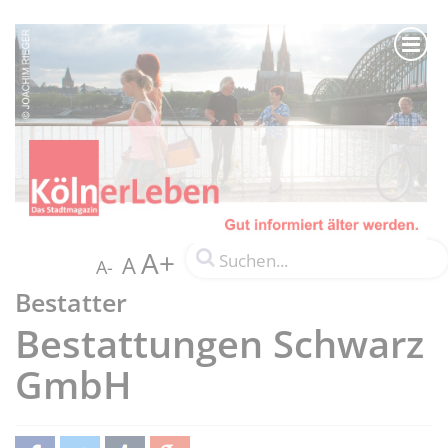
A+
A
A-
Bestatter
Bestattungen Schwarz
GmbH