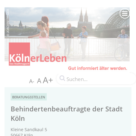
A+
A
A-
BERATUNGSSTELLEN
Behindertenbeauftragte der Stadt
Köln
Kleine Sandkaul 5
50667 Köln