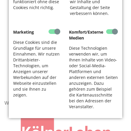
funktioniert ohne diese
wir Inhalte und
Cookies nicht richtig.
Gestaltung der Seite
verbessern können.
Marketing
Komfort/Externe
Medien
Diese Cookies sind die
Grundlage für unsere
Diese Technologien
Einnahmen. Wir nutzen
verwenden wir, um
Drittanbieter-
Ihnen Inhalte von Video-
Technologien, um
oder Social-Media-
Anzeigen unserer
Plattformen und
Werbekunden auf der
anderen externen Seiten
Webseite einzustellen
anzuzeigen. Dazu
und sie Ihnen zu
gehören zum Beispiel
zeigen.
die Kartenausschnitte
bei den Adressen der
Wegweiser - Aktualisierte Ausgabe 2025–2027
Veranstalter.