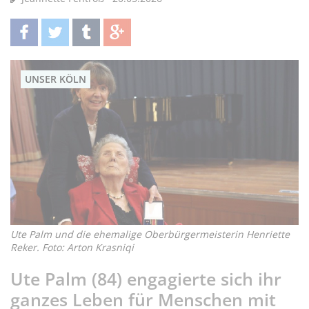
teilen
twittern
teilen
teilen
UNSER KÖLN
Ute Palm und die ehemalige Oberbürgermeisterin Henriette
Reker. Foto: Arton Krasniqi
Ute Palm (84) engagierte sich ihr
ganzes Leben für Menschen mit