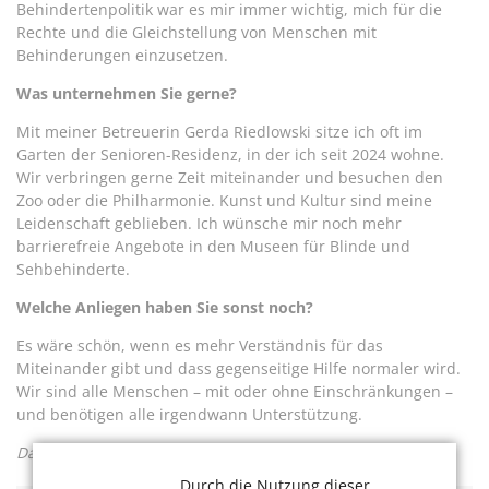
Behindertenpolitik war es mir immer wichtig, mich für die
Rechte und die Gleichstellung von Menschen mit
Behinderungen einzusetzen.
Was unternehmen Sie gerne?
Mit meiner Betreuerin Gerda Riedlowski sitze ich oft im
Garten der Senioren-Residenz, in der ich seit 2024 wohne.
Wir verbringen gerne Zeit miteinander und besuchen den
Zoo oder die Philharmonie. Kunst und Kultur sind meine
Leidenschaft geblieben. Ich wünsche mir noch mehr
barrierefreie Angebote in den Museen für Blinde und
Sehbehinderte.
Welche Anliegen haben Sie sonst noch?
Es wäre schön, wenn es mehr Verständnis für das
Miteinander gibt und dass gegenseitige Hilfe normaler wird.
Wir sind alle Menschen – mit oder ohne Einschränkungen –
und benötigen alle irgendwann Unterstützung.
Das Gespräch führte Jeannette Fentroß.
Durch die Nutzung dieser