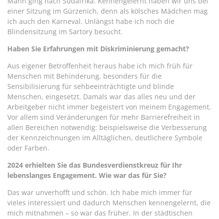
Mann ging nach Südafrika. Kennengelernt haben wir uns bei
einer Sitzung im Gürzenich, denn als kölsches Mädchen mag
ich auch den Karneval. Unlängst habe ich noch die
Blindensitzung im Sartory besucht.
Haben Sie Erfahrungen mit Diskriminierung gemacht?
Aus eigener Betroffenheit heraus habe ich mich früh für
Menschen mit Behinderung, besonders für die
Sensibilisierung für sehbeeinträchtigte und blinde
Menschen, eingesetzt. Damals war das alles neu und der
Arbeitgeber nicht immer begeistert von meinem Engagement.
Vor allem sind Veränderungen für mehr Barrierefreiheit in
allen Bereichen notwendig: beispielsweise die Verbesserung
der Kennzeichnungen im Alltäglichen, deutlichere Symbole
oder Farben.
2024 erhielten Sie das Bundesverdienstkreuz für Ihr
lebenslanges Engagement. Wie war das für Sie?
Das war unverhofft und schön. Ich habe mich immer für
vieles interessiert und dadurch Menschen kennengelernt, die
mich mitnahmen – so war das früher. In der städtischen