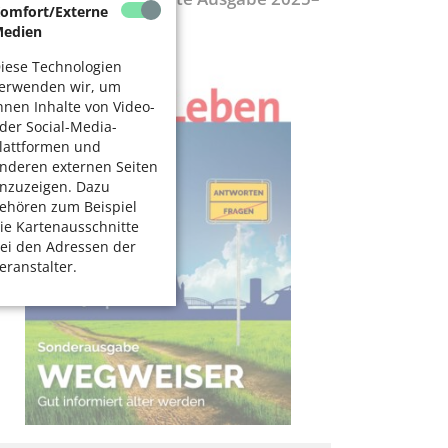
omfort/Externe
027
edien
iese Technologien
erwenden wir, um
hnen Inhalte von Video-
der Social-Media-
lattformen und
nderen externen Seiten
nzuzeigen. Dazu
ehören zum Beispiel
ie Kartenausschnitte
ei den Adressen der
eranstalter.