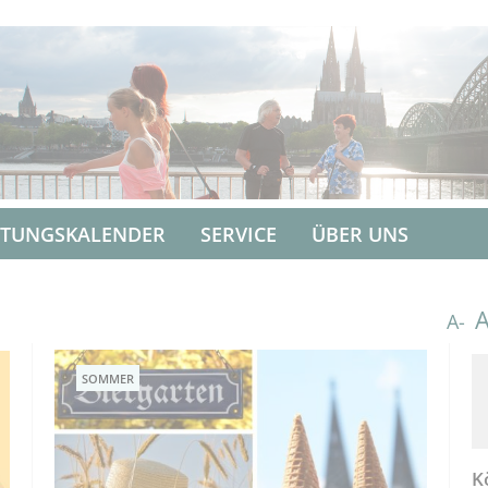
LTUNGSKALENDER
SERVICE
ÜBER UNS
A-
SOMMER
K