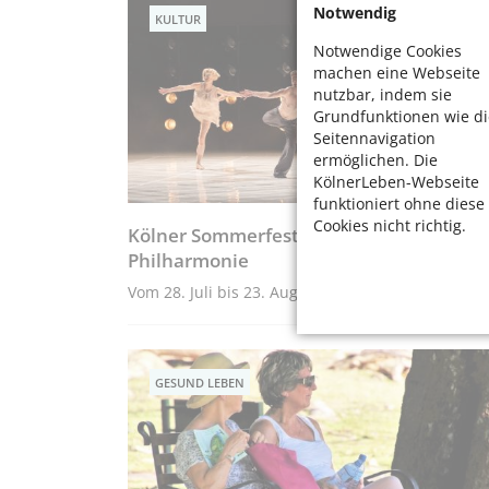
Notwendig
KULTUR
Notwendige Cookies
machen eine Webseite
nutzbar, indem sie
Grundfunktionen wie di
Seitennavigation
ermöglichen. Die
KölnerLeben-Webseite
funktioniert ohne diese
Cookies nicht richtig.
Kölner Sommerfestival 2026 in der Köln
Philharmonie
Vom 28. Juli bis 23. August 2026
GESUND LEBEN