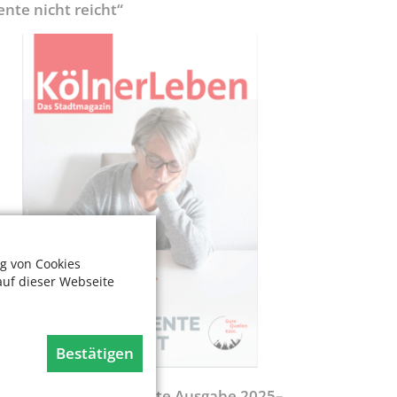
ente nicht reicht“
g von Cookies
auf dieser Webseite
Bestätigen
egweiser - Aktualisierte Ausgabe 2025–