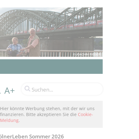
A+
A
Hier könnte Werbung stehen, mit der wir uns
finanzieren. Bitte akzeptieren Sie die
Cookie-
Meldung
.
ölnerLeben Sommer 2026