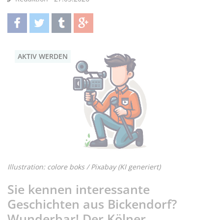
teilen
twittern
teilen
teilen
AKTIV WERDEN
Illustration: colore boks / Pixabay (KI generiert)
Sie kennen interessante
Geschichten aus Bickendorf?
Wunderbar! Der Kölner