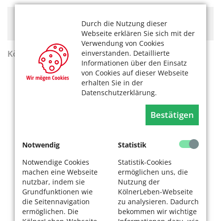
Hier könnte Werbung stehen, mit der wir uns
Durch die Nutzung dieser
finanzieren. Bitte akzeptieren Sie die
Cookie-Meldung
.
Webseite erklären Sie sich mit der
Verwendung von Cookies
KölnerLeben Sommer 2026
einverstanden. Detaillierte
Informationen über den Einsatz
von Cookies auf dieser Webseite
erhalten Sie in der
Datenschutzerklärung.
Bestätigen
Notwendig
Statistik
Notwendige Cookies
Statistik-Cookies
machen eine Webseite
ermöglichen uns, die
nutzbar, indem sie
Nutzung der
Grundfunktionen wie
KölnerLeben-Webseite
die Seitennavigation
zu analysieren. Dadurch
ermöglichen. Die
bekommen wir wichtige