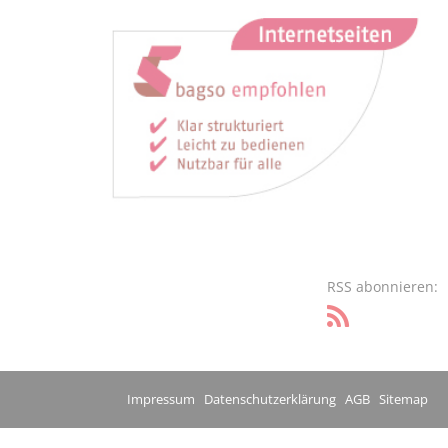
RSS abonnieren:
Impressum
Datenschutzerklärung
AGB
Sitemap