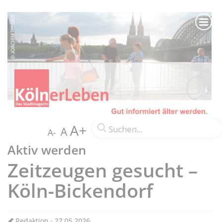
A+
A
A-
Aktiv werden
Zeitzeugen gesucht –
Köln-Bickendorf
Redaktion · 27.05.2026