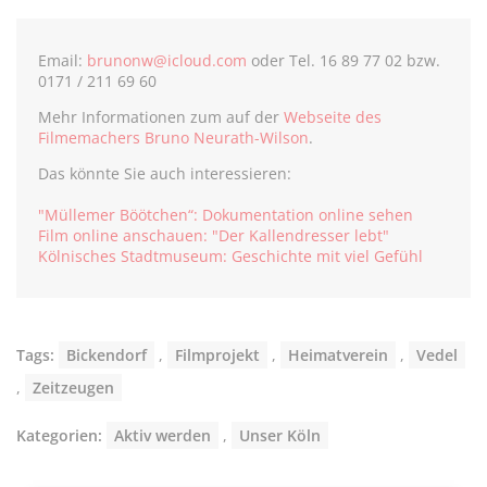
Email:
brunonw@icloud.com
oder Tel. 16 89 77 02 bzw.
0171 / 211 69 60
Mehr Informationen zum auf der
Webseite des
Filmemachers Bruno Neurath-Wilson
.
Das könnte Sie auch interessieren:
"Müllemer Böötchen“: Dokumentation online sehen
Film online anschauen: "Der Kallendresser lebt"
Kölnisches Stadtmuseum: Geschichte mit viel Gefühl
Tags:
Bickendorf
,
Filmprojekt
,
Heimatverein
,
Vedel
,
Zeitzeugen
Kategorien:
Aktiv werden
,
Unser Köln