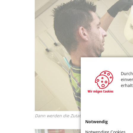
Durch
einve
erhal
Dann werden die Zutaten, die dem Eis seinen Ge
Notwendig
Notwendige Cookies