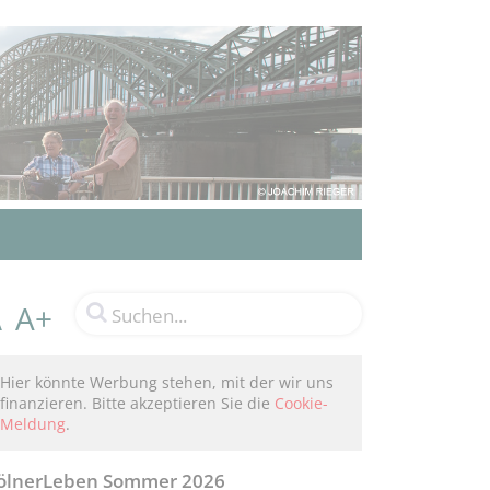
A+
A
Hier könnte Werbung stehen, mit der wir uns
finanzieren. Bitte akzeptieren Sie die
Cookie-
Meldung
.
ölnerLeben Sommer 2026