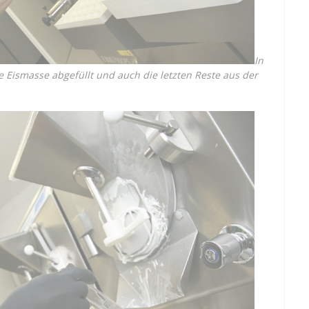
In
e Eismasse abgefüllt und auch die letzten Reste aus der