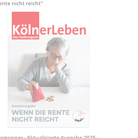
ente nicht reicht“
egweiser - Aktualisierte Ausgabe 2025–