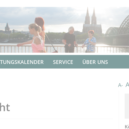
LTUNGSKALENDER
SERVICE
ÜBER UNS
A-
ht
K