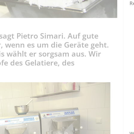
R
agt Pietro Simari. Auf gute
r, wenn es um die Geräte geht.
is wählt er sorgsam aus. Wir
pfe des Gelatiere, des
W