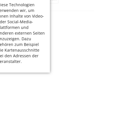
iese Technologien
erwenden wir, um
hnen Inhalte von Video-
der Social-Media-
lattformen und
nderen externen Seiten
nzuzeigen. Dazu
ehören zum Beispiel
ie Kartenausschnitte
ei den Adressen der
eranstalter.