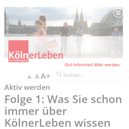
A+
A
A-
Aktiv werden
Folge 1: Was Sie schon
immer über
KölnerLeben wissen