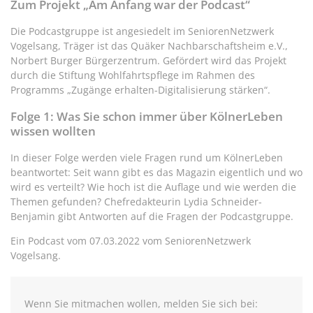
Zum Projekt „Am Anfang war der Podcast“
Die Podcastgruppe ist angesiedelt im SeniorenNetzwerk
Vogelsang, Träger ist das Quäker Nachbarschaftsheim e.V.,
Norbert Burger Bürgerzentrum. Gefördert wird das Projekt
durch die Stiftung Wohlfahrtspflege im Rahmen des
Programms „Zugänge erhalten-Digitalisierung stärken“.
Folge 1: Was Sie schon immer über KölnerLeben
wissen wollten
In dieser Folge werden viele Fragen rund um KölnerLeben
beantwortet: Seit wann gibt es das Magazin eigentlich und wo
wird es verteilt? Wie hoch ist die Auflage und wie werden die
Themen gefunden? Chefredakteurin Lydia Schneider-
Benjamin gibt Antworten auf die Fragen der Podcastgruppe.
Ein Podcast vom 07.03.2022 vom SeniorenNetzwerk
Vogelsang.
Wenn Sie mitmachen wollen, melden Sie sich bei: