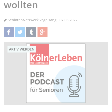
wollten
SeniorenNetzwerk Vogelsang · 07.03.2022
teilen
twittern
teilen
teilen
AKTIV WERDEN