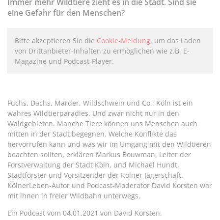
Immer mehr Wildtiere zieht es in die Stadt. Sind sie
eine Gefahr für den Menschen?
Bitte akzeptieren Sie die
Cookie-Meldung
, um das Laden
von Drittanbieter-Inhalten zu ermöglichen wie z.B. E-
Magazine und Podcast-Player.
Fuchs, Dachs, Marder, Wildschwein und Co.: Köln ist ein
wahres Wildtierparadies. Und zwar nicht nur in den
Waldgebieten. Manche Tiere können uns Menschen auch
mitten in der Stadt begegnen. Welche Konflikte das
hervorrufen kann und was wir im Umgang mit den Wildtieren
beachten sollten, erklären Markus Bouwman, Leiter der
Forstverwaltung der Stadt Köln, und Michael Hundt,
Stadtförster und Vorsitzender der Kölner Jägerschaft.
KölnerLeben-Autor und Podcast-Moderator David Korsten war
mit ihnen in freier Wildbahn unterwegs.
Ein Podcast vom 04.01.2021 von David Korsten.