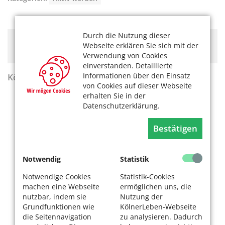
Durch die Nutzung dieser
Hier könnte Werbung stehen, mit der wir uns
Webseite erklären Sie sich mit der
finanzieren. Bitte akzeptieren Sie die
Cookie-Meldung
.
Verwendung von Cookies
einverstanden. Detaillierte
Informationen über den Einsatz
KölnerLeben Sommer 2026
von Cookies auf dieser Webseite
erhalten Sie in der
Datenschutzerklärung.
Bestätigen
Notwendig
Statistik
Notwendige Cookies
Statistik-Cookies
machen eine Webseite
ermöglichen uns, die
nutzbar, indem sie
Nutzung der
Grundfunktionen wie
KölnerLeben-Webseite
die Seitennavigation
zu analysieren. Dadurch