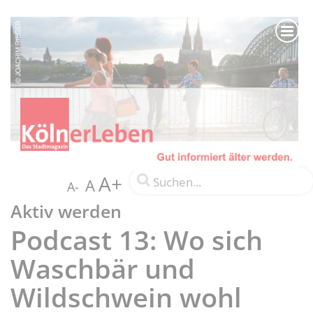
A+
A
A-
Aktiv werden
Podcast 13: Wo sich
Waschbär und
Wildschwein wohl