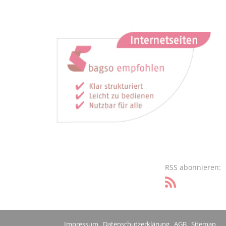
RSS abonnieren:
Impressum
Datenschutzerklärung
AGB
Sitemap