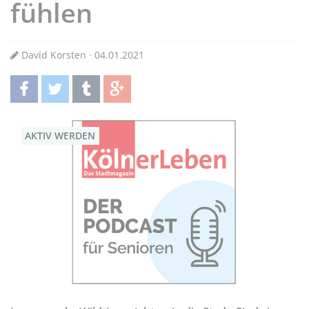
fühlen
David Korsten · 04.01.2021
teilen
twittern
teilen
teilen
AKTIV WERDEN