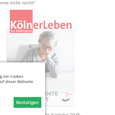
ente nicht reicht“
g von Cookies
auf dieser Webseite
Bestätigen
egweiser - Aktualisierte Ausgabe 2025–