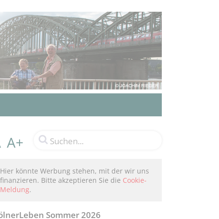
A+
A
Hier könnte Werbung stehen, mit der wir uns
finanzieren. Bitte akzeptieren Sie die
Cookie-
Meldung
.
ölnerLeben Sommer 2026