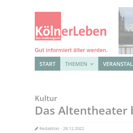
START
THEMEN
VERANSTA
Kultur
Das Altentheater 
Redaktion · 28.12.2022