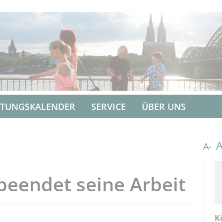
LTUNGSKALENDER
SERVICE
ÜBER UNS
A-
beendet seine Arbeit
K