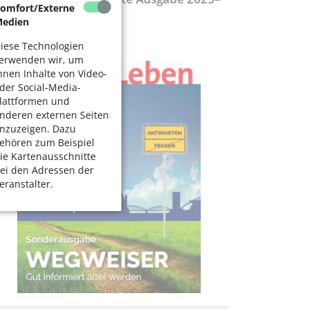
omfort/Externe
027
edien
iese Technologien
erwenden wir, um
hnen Inhalte von Video-
der Social-Media-
lattformen und
nderen externen Seiten
nzuzeigen. Dazu
ehören zum Beispiel
ie Kartenausschnitte
ei den Adressen der
eranstalter.