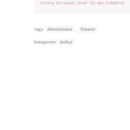
Corona: Ein neuer „Dreh“ für den Enkeltrick
Tags:
Altentheater
,
Theater
Kategorien:
Kultur