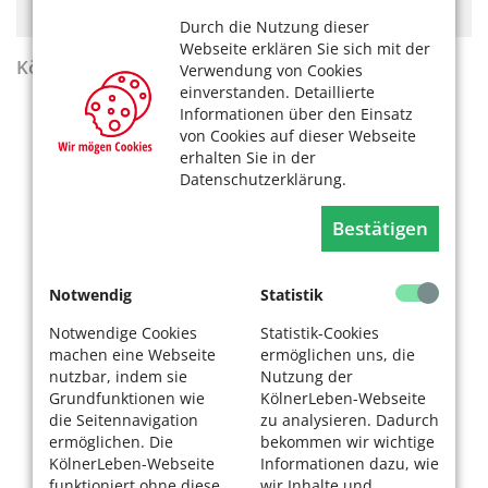
finanzieren. Bitte akzeptieren Sie die
Cookie-Meldung
.
Durch die Nutzung dieser
Webseite erklären Sie sich mit der
KölnerLeben Sommer 2026
Verwendung von Cookies
einverstanden. Detaillierte
Informationen über den Einsatz
von Cookies auf dieser Webseite
erhalten Sie in der
Datenschutzerklärung.
Bestätigen
Notwendig
Statistik
Notwendige Cookies
Statistik-Cookies
machen eine Webseite
ermöglichen uns, die
nutzbar, indem sie
Nutzung der
Grundfunktionen wie
KölnerLeben-Webseite
die Seitennavigation
zu analysieren. Dadurch
ermöglichen. Die
bekommen wir wichtige
KölnerLeben-Webseite
Informationen dazu, wie
funktioniert ohne diese
wir Inhalte und