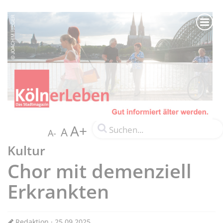
A+
A
A-
Kultur
Chor mit demenziell
Erkrankten
Redaktion · 25.09.2025