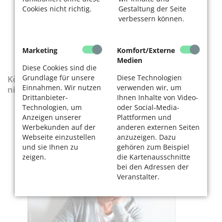
Cookies nicht richtig.
Gestaltung der Seite
verbessern können.
Marketing
Komfort/Externe
Medien
Diese Cookies sind die
Grundlage für unsere
Diese Technologien
KölnerLeben-Sonderausgabe „Wenn die Rente
Einnahmen. Wir nutzen
verwenden wir, um
nicht reicht“
Drittanbieter-
Ihnen Inhalte von Video-
Technologien, um
oder Social-Media-
Anzeigen unserer
Plattformen und
Werbekunden auf der
anderen externen Seiten
Webseite einzustellen
anzuzeigen. Dazu
und sie Ihnen zu
gehören zum Beispiel
zeigen.
die Kartenausschnitte
bei den Adressen der
Veranstalter.