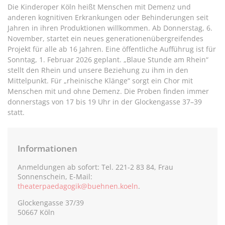
Die Kinderoper Köln heißt Menschen mit Demenz und
anderen kognitiven Erkrankungen oder Behinderungen seit
Jahren in ihren Produktionen willkommen. Ab Donnerstag, 6.
November, startet ein neues generationenübergreifendes
Projekt für alle ab 16 Jahren. Eine öffentliche Aufführug ist für
Sonntag, 1. Februar 2026 geplant. „Blaue Stunde am Rhein“
stellt den Rhein und unsere Beziehung zu ihm in den
Mittelpunkt. Für „rheinische Klänge“ sorgt ein Chor mit
Menschen mit und ohne Demenz. Die Proben finden immer
donnerstags von 17 bis 19 Uhr in der Glockengasse 37–39
statt.
Informationen
Anmeldungen ab sofort: Tel. 221-2 83 84, Frau
Sonnenschein, E-Mail:
theaterpaedagogik@buehnen.koeln
.
Glockengasse 37/39
50667 Köln