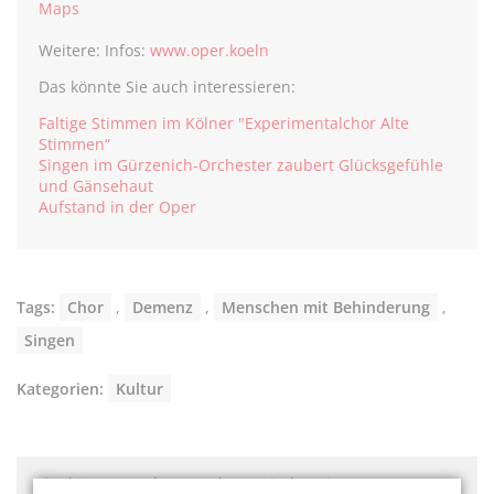
Maps
Weitere: Infos:
www.oper.koeln
Das könnte Sie auch interessieren:
Faltige Stimmen im Kölner "Experimentalchor Alte
Stimmen“
Singen im Gürzenich­-Orchester zaubert Glücksgefühle
und Gänsehaut
Aufstand in der Oper
Tags:
Chor
,
Demenz
,
Menschen mit Behinderung
,
Singen
Kategorien:
Kultur
Hier könnte Werbung stehen, mit der wir uns