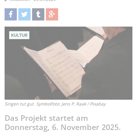
teilen
twittern
teilen
teilen
KULTUR
Singen tut gut. Symbolfoto: Jens P. Raak / Pixabay
Das Projekt startet am
Donnerstag, 6. November 2025.