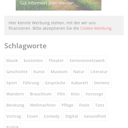
Hier könnte Werbung stehen, mit der wir uns
finanzieren. Bitte akzeptieren Sie die
Cookie-Meldung
.
Schlagworte
Musik
kostenlos
Theater
Seniorennetzwerk
Geschichte
Kunst
Museum
Natur
Literatur
Sport
Führung
Gespräche
Kabarett
Demenz
Wandern
Brauchtum
Film
Kino
Vorsorge
Beratung
Weihnachten
Pflege
Feste
Tanz
Vortrag
Essen
Comedy
Digital
Gesundheit
Politik