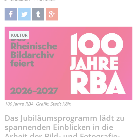
teilen
twittern
teilen
teilen
KULTUR
100 Jahre RBA. Grafik: Stadt Köln
Das Jubiläumsprogramm lädt zu
spannenden Einblicken in die
Arbeit der Bild- und Fotografie-