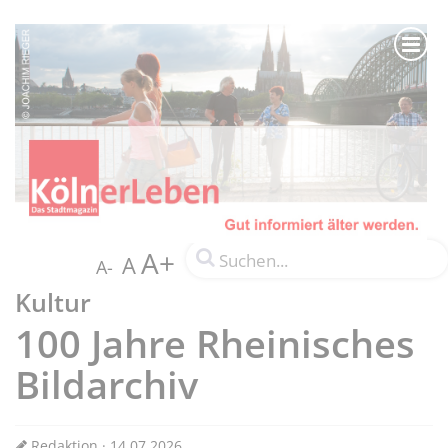
A+
A
A-
Kultur
100 Jahre Rheinisches
Bildarchiv
Redaktion · 14.07.2026