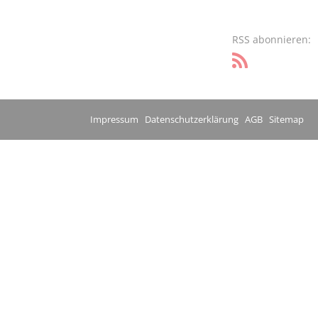
RSS abonnieren:
Impressum
Datenschutzerklärung
AGB
Sitemap