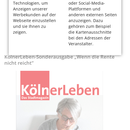
Technologien, um
oder Social-Media-
Anzeigen unserer
Plattformen und
Werbekunden auf der
anderen externen Seiten
Webseite einzustellen
anzuzeigen. Dazu
und sie Ihnen zu
gehören zum Beispiel
zeigen.
die Kartenausschnitte
bei den Adressen der
Veranstalter.
KölnerLeben-Sonderausgabe „Wenn die Rente
nicht reicht“