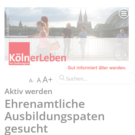
A+
A
A-
Aktiv werden
Ehrenamtliche
Ausbildungspaten
gesucht