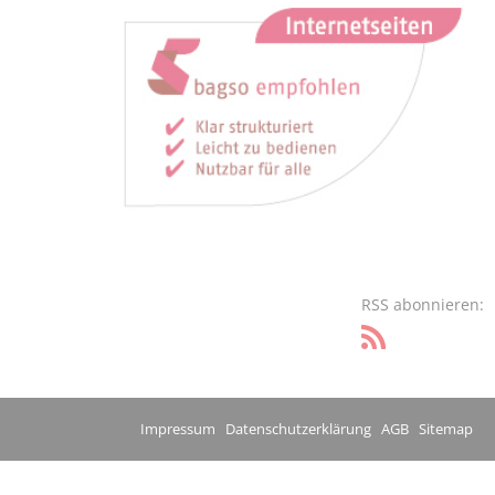
RSS abonnieren:
Impressum
Datenschutzerklärung
AGB
Sitemap