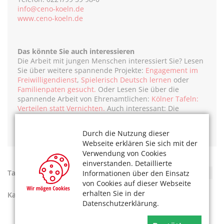
info@ceno-koeln.de
www.ceno-koeln.de
Das könnte Sie auch interessieren
Die Arbeit mit jungen Menschen interessiert Sie? Lesen
Sie über weitere spannende Projekte:
Engagement im
Freiwilligendienst
,
Spielerisch Deutsch lernen
oder
Familienpaten gesucht.
Oder Lesen Sie über die
spannende Arbeit von Ehrenamtlichen:
Kölner Tafeln:
Verteilen statt Vernichten.
Auch interessant: Die
ehrenamtliche Arbeit im Krankenhaus:
Grün und
hilfreich.
Durch die Nutzung dieser
Webseite erklären Sie sich mit der
Verwendung von Cookies
einverstanden. Detaillierte
Tags:
Ehrenamt und Freiwilligkeit
,
soziales Engagement
Informationen über den Einsatz
von Cookies auf dieser Webseite
erhalten Sie in der
Kategorien:
Ehrenamt
Datenschutzerklärung.