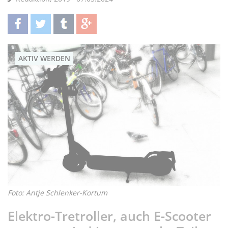
teilen
twittern
teilen
teilen
AKTIV WERDEN
Foto: Antje Schlenker-Kortum
Elektro-Tretroller, auch E-Scooter