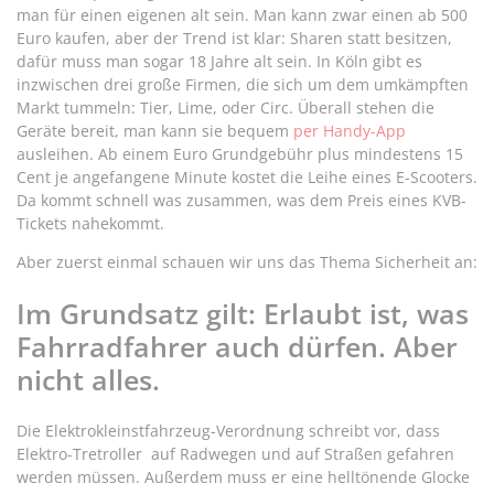
man für einen eigenen alt sein. Man kann zwar einen ab 500
Euro kaufen, aber der Trend ist klar: Sharen statt besitzen,
dafür muss man sogar 18 Jahre alt sein. In Köln gibt es
inzwischen drei große Firmen, die sich um dem umkämpften
Markt tummeln: Tier, Lime, oder Circ. Überall stehen die
Geräte bereit, man kann sie bequem
per Handy-App
ausleihen. Ab einem Euro Grundgebühr plus mindestens 15
Cent je angefangene Minute kostet die Leihe eines E-Scooters.
Da kommt schnell was zusammen, was dem Preis eines KVB-
Tickets nahekommt.
Aber zuerst einmal schauen wir uns das Thema Sicherheit an:
Im Grundsatz gilt: Erlaubt ist, was
Fahrradfahrer auch dürfen. Aber
nicht alles.
Die Elektrokleinstfahrzeug-Verordnung schreibt vor, dass
Elektro-Tretroller auf Radwegen und auf Straßen gefahren
werden müssen. Außerdem muss er eine helltönende Glocke