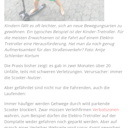
Kindern fällt es oft leichter, sich an neue Bewegungsarten zu
gewöhnen. Ein typisches Beispiel ist der Kinder-Tretroller. Für
die meisten Erwachsenen ist die Fahrt auf einem Elektro-
Tretroller eine Herausforderung. Hat man da noch genug
Aufmerksamkeit für den Straßenverkehr? Foto: Antje
Schlenker-Kortum
Die Praxis bisher zeigt: es gab in zwei Monaten über 20
Unfälle, teils mit schweren Verletzungen. Verursacher: immer
die Scooter–Nutzer.
Aber gefährdet sind nicht nur die Fahrenden, auch die
Laufenden:
Immer häufiger werden Gehwege durch wild parkende
Scooter blockiert. Zwar müssen Verleihfirmen
Verbotszonen
wahren, zum Beispiel dürfen die Elektro-Tretroller auf der
Domplatte weder gefahren noch geparkt werden. Aber auf
manch einer Verleiher-Webseite wird sogar damit geworben,