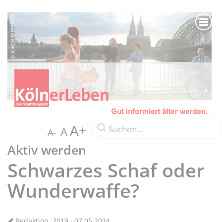
A+
A
A-
Aktiv werden
Schwarzes Schaf oder
Wunderwaffe?
Redaktion, 2019 · 07.05.2024