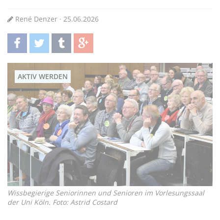
René Denzer · 25.06.2026
teilen
twittern
teilen
teilen
AKTIV WERDEN
Wissbegierige Seniorinnen und Senioren im Vorlesungssaal
der Uni Köln. Foto: Astrid Costard