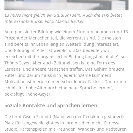
Es muss nicht gleich ein Studium sein. Auch die VHS bietet
interessante Kurse. Foto: Marius Becker
An organisierter Bildung wie einem Studium nehmen rund 16
Prozent der Menschen teil, die verrentet sind. Die meisten
sind bereits ihr Leben lang an Weiterbildung interessiert.
Und Bildung im Alter ist weiblich. „Das bedeutet, wir
erreichen mit der organisierten Bildung längst nicht alle“, so
Thöne-Geyer. Aber auch Zeitunglesen ist eine Form des
Lernens, und andere Menschen treffen. Das Gehirn braucht
Futter und darum muss sich jeder Einzelne kümmern.
Motivation ist hierbei ein entscheidender Faktor. „Dann kann
ich bis ins hohe Alter auch eine neue Sprache lernen“,
bekräftigt Thöne-Geyer.
Soziale Kontakte und Sprachen lernen
Die lernt Gisela Schmitt (Name von der Redaktion geändert).
Platz für Langeweile gibt es in ihrem Leben nicht. Fitness-
Studio, Kartenspielen mit Freunden, Wander- und Radtouren,