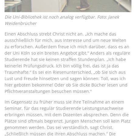
Die Uni-Bibliothek ist noch analog verfügbar. Foto: Janek
Weidenbrücher
Einen Abschluss strebt Christ nicht an. „Ich mache das
ausschließlich für mich, aus Interesse und um neue Welten
zu erforschen. Außerdem freue ich mich darüber, dass es an
der Uni Köln so ein breites Angebot gibt.“ Anders als reguläre
Studierende hat sie keinen straffen Stundenplan. „Ich habe
keinerlei Prüfungsdruck. Ich bin völlig frei, das ist ja das
Traumhafte.“ Es sei ein Riesenunterschied, „ob Sie sich aus
Lust und Freude hinsetzen und sagen können: Toll, was ich
hier geboten bekomme! Oder ob Sie dicke Bücher lesen und
Pflichtveranstaltungen besuchen müssen.“
Im Gegensatz zu früher muss sie ihre Teilnahme an einem
Seminar, für das regulär Studierende Leistungsnachweise
erbringen müssen, mit dem Dozenten absprechen. Denn die
Plätze sind oftmals begrenzt. Jungen Menschen soll kein Platz
genommen werden. Das sei verständlich, sagt Christ.
„Schließlich müssen die ihren Abschluss machen.“ Die