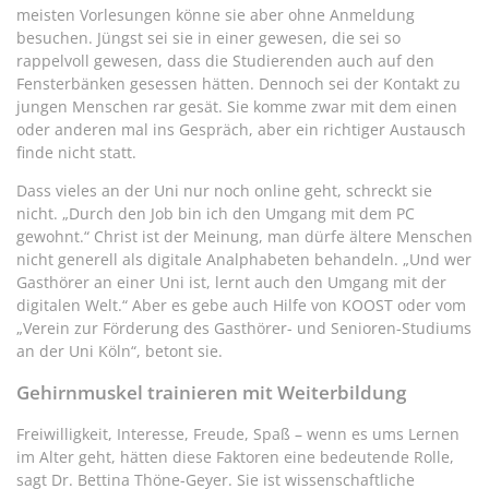
meisten Vorlesungen könne sie aber ohne Anmeldung
besuchen. Jüngst sei sie in einer gewesen, die sei so
rappelvoll gewesen, dass die Studierenden auch auf den
Fensterbänken gesessen hätten. Dennoch sei der Kontakt zu
jungen Menschen rar gesät. Sie komme zwar mit dem einen
oder anderen mal ins Gespräch, aber ein richtiger Austausch
finde nicht statt.
Dass vieles an der Uni nur noch online geht, schreckt sie
nicht. „Durch den Job bin ich den Umgang mit dem PC
gewohnt.“ Christ ist der Meinung, man dürfe ältere Menschen
nicht generell als digitale Analphabeten behandeln. „Und wer
Gasthörer an einer Uni ist, lernt auch den Umgang mit der
digitalen Welt.“ Aber es gebe auch Hilfe von KOOST oder vom
„Verein zur Förderung des Gasthörer- und Senioren-Studiums
an der Uni Köln“, betont sie.
Gehirnmuskel trainieren mit Weiterbildung
Freiwilligkeit, Interesse, Freude, Spaß – wenn es ums Lernen
im Alter geht, hätten diese Faktoren eine bedeutende Rolle,
sagt Dr. Bettina Thöne-Geyer. Sie ist wissenschaftliche