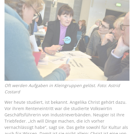
Oft werden Aufgaben in Kleingruppen gelöst. Foto: Astrid
Costard
Wer heute studiert, ist bekannt. Angelika Christ gehört dazu.
Vor ihrem Renteneintritt war die studierte Volkswirtin
Geschäftsführerin von Industrieverbänden. Neugier ist ihre
Triebfeder. „Ich will Dinge machen, die ich vorher
vernachlässigt habe“, sagt sie. Das gelte sowohl für Kultur als
auch für Wissen. Damit ist sie nicht allein: Christ ist eine von