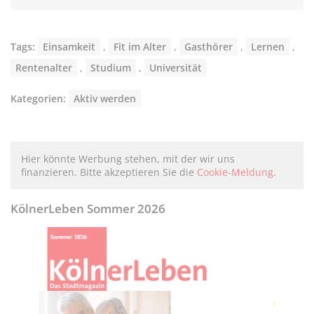
Tags:
Einsamkeit
,
Fit im Alter
,
Gasthörer
,
Lernen
,
Rentenalter
,
Studium
,
Universität
Kategorien:
Aktiv werden
Hier könnte Werbung stehen, mit der wir uns
finanzieren. Bitte akzeptieren Sie die
Cookie-Meldung
.
KölnerLeben Sommer 2026