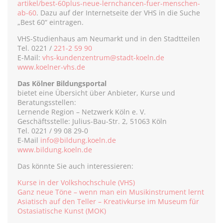
artikel/best-60plus-neue-lernchancen-fuer-menschen-
ab-60
. Dazu auf der Internetseite der VHS in die Suche
„Best 60“ eintragen.
VHS-Studienhaus am Neumarkt und in den Stadtteilen
Tel. 0221 /
221-2 59 90
E-Mail:
vhs-kundenzentrum@stadt-koeln.de
www.koelner-vhs.de
Das Kölner Bildungsportal
bietet eine Übersicht über Anbieter, Kurse und
Beratungsstellen:
Lernende Region – Netzwerk Köln e. V.
Geschäftsstelle: Julius-Bau-Str. 2, 51063 Köln
Tel. 0221 / 99 08 29-0
E-Mail
info@bildung.koeln.de
www.bildung.koeln.de
Das könnte Sie auch interessieren:
Kurse in der Volkshochschule (VHS)
Ganz neue Töne – wenn man ein Musikinstrument lernt
Asiatisch auf den Teller – Kreativkurse im Museum für
Ostasiatische Kunst (MOK)