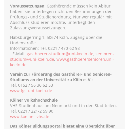
Voraussetzungen
: Gasthörende müssen kein Abitur
haben, sie unterliegen nicht den Bestimmungen der
Prüfungs- und Studienordnung. Nur wer regulär mit
Abschluss studieren möchte, unterliegt den
Zulassungsvoraussetzungen.
Habsburgerring 1, 50674 Köln, Zugang über die
Lindenstraße
Informationen: Tel. 0221 / 470-62 98
E-Mail:
gasthoerer-studium@uni-koeln.de
,
senioren-
studium@uni-koeln.de
,
www.gasthoerersenioren.uni-
koeln.de
Verein zur Förderung des Gasthörer- und Senioren-
Studiums an der Universität zu Köln e. V.:
Tel. 0152 / 56 36 62 53
www.fgs-uni-koeln.de
Kölner Volkshochschule
VHS-Studienhaus am Neumarkt und in den Stadtteilen,
Tel. 0221 / 221-2 59 90
www.koelner-vhs.de
Das Kölner Bildungsportal bietet eine Übersicht über