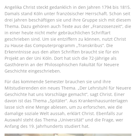
Angelika Christ steckt gedanklich in den Jahren 1794 bis 1815.
Damals stand Köln unter französischer Herrschaft. Schon seit
drei Jahren beschäftigen sie und ihre Gruppe sich mit diesem
Thema. Dazu gehören auch Texte aus der „Franzosenzeit“, die
in einer heute nicht mehr gebräuchlichen Schriftart
geschrieben sind. Um sie entziffern zu können, nutzt Christ
zu Hause das Computerprogramm „Transkribus“. Die
Erkenntnisse aus den alten Schriften braucht sie für ein
Projekt an der Uni Köln. Dort hat sich die 72-Jährige als
Gasthörerin an der Philosophischen Fakultät für Neuere
Geschichte eingeschrieben.
Für das kommende Semester brauchen sie und ihre
Mitstudierenden ein neues Thema. „Der Lehrstuhl für Neuere
Geschichte hat uns Vorschläge gemacht“, sagt Christ. Einer
davon ist das Thema „Spitäler“. Aus Krankenhausunterlagen
lasse sich eine Menge ablesen, um zu erforschen, wie die
damalige soziale Welt aussah, erklärt Christ. Ebenfalls zur
Auswahl steht das Thema „Universität“ und die Frage, wer
Anfang des 19. Jahrhunderts studiert hat.