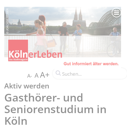
A+
A
A-
Aktiv werden
Gasthörer- und
Seniorenstudium in
Köln