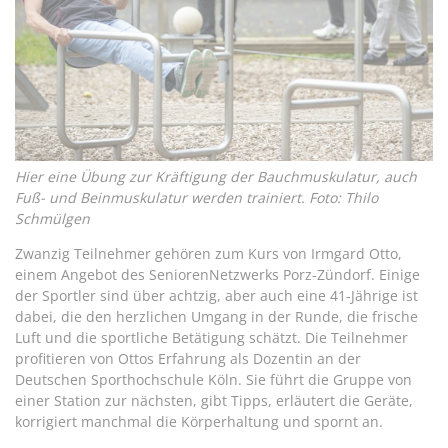
Hier eine Übung zur Kräftigung der Bauchmuskulatur, auch
Fuß- und Beinmuskulatur werden trainiert. Foto: Thilo
Schmülgen
Zwanzig Teilnehmer gehören zum Kurs von Irmgard Otto,
einem Angebot des SeniorenNetzwerks Porz-Zündorf. Einige
der Sportler sind über achtzig, aber auch eine 41-Jährige ist
dabei, die den herzlichen Umgang in der Runde, die frische
Luft und die sportliche Betätigung schätzt. Die Teilnehmer
profitieren von Ottos Erfahrung als Dozentin an der
Deutschen Sporthochschule Köln. Sie führt die Gruppe von
einer Station zur nächsten, gibt Tipps, erläutert die Geräte,
korrigiert manchmal die Körperhaltung und spornt an.