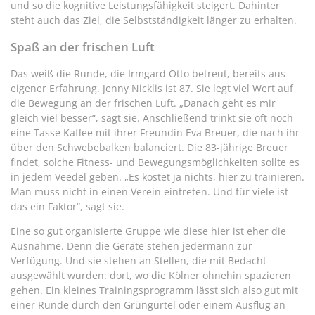
und so die kognitive Leistungsfähigkeit steigert. Dahinter
steht auch das Ziel, die Selbstständigkeit länger zu erhalten.
Spaß an der frischen Luft
Das weiß die Runde, die Irmgard Otto betreut, bereits aus
eigener Erfahrung. Jenny Nicklis ist 87. Sie legt viel Wert auf
die Bewegung an der frischen Luft. „Danach geht es mir
gleich viel besser“, sagt sie. Anschließend trinkt sie oft noch
eine Tasse Kaffee mit ihrer Freundin Eva Breuer, die nach ihr
über den Schwebebalken balanciert. Die 83-jährige Breuer
findet, solche Fitness- und Bewegungsmöglichkeiten sollte es
in jedem Veedel geben. „Es kostet ja nichts, hier zu trainieren.
Man muss nicht in einen Verein eintreten. Und für viele ist
das ein Faktor“, sagt sie.
Eine so gut organisierte Gruppe wie diese hier ist eher die
Ausnahme. Denn die Geräte stehen jedermann zur
Verfügung. Und sie stehen an Stellen, die mit Bedacht
ausgewählt wurden: dort, wo die Kölner ohnehin spazieren
gehen. Ein kleines Trainingsprogramm lässt sich also gut mit
einer Runde durch den Grüngürtel oder einem Ausflug an