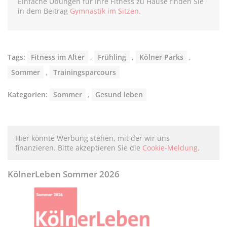
Einfache Übungen für Ihre Fitness zu Hause finden Sie
in dem Beitrag
Gymnastik im Sitzen.
Tags:
Fitness im Alter
,
Frühling
,
Kölner Parks
,
Sommer
,
Trainingsparcours
Kategorien:
Sommer
,
Gesund leben
Hier könnte Werbung stehen, mit der wir uns
finanzieren. Bitte akzeptieren Sie die
Cookie-Meldung
.
KölnerLeben Sommer 2026