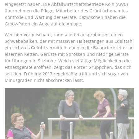
eingesetzt haben. Die Abfallwirtschaftsbetriebe Köln (AWB)
übernehmen die Pflege, Mitarbeiter des Grünflächenamtes
Kontrolle und Wartung der Geräte. Dazwischen haben die
Groov-Paten ein Auge auf die Anlage.
Wer hier vorbeischaut, kann allerlei ausprobieren: einen
Schwebebalken, der mit massiven Haltestangen aus Edelstahl
ein sicheres Gefühl vermittelt, ebenso die Balancierbretter an
eisernen Ketten, Gerüste mit Sprossen und niedrige Geräte
für Übungen in Sitzhöhe. Welch vielfältige Möglichkeiten die
Fitnessgeräte eröffnen, zeigt das Porzer Grüppchen, das sich
seit dem Frühling 2017 regelmäßig trifft und sich sogar von
Minusgraden nicht abschrecken lässt.