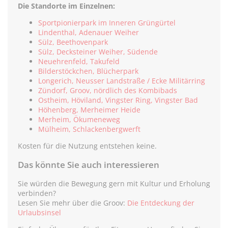
Die Standorte im Einzelnen:
Sportpionierpark im Inneren Grüngürtel
Lindenthal, Adenauer Weiher
Sülz, Beethovenpark
Sülz, Decksteiner Weiher, Südende
Neuehrenfeld, Takufeld
Bilderstöckchen, Blücherpark
Longerich, Neusser Landstraße / Ecke Militärring
Zündorf, Groov, nördlich des Kombibads
Ostheim, Höviland, Vingster Ring, Vingster Bad
Höhenberg, Merheimer Heide
Merheim, Ökumeneweg
Mülheim, Schlackenbergwerft
Kosten für die Nutzung entstehen keine.
Das könnte Sie auch interessieren
Sie würden die Bewegung gern mit Kultur und Erholung
verbinden?
Lesen Sie mehr über die Groov:
Die Entdeckung der
Urlaubsinsel