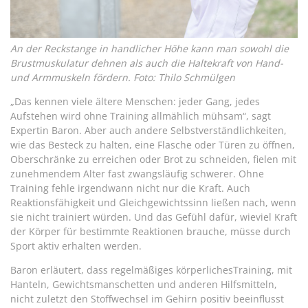
An der Reckstange in handlicher Höhe kann man sowohl die
Brustmuskulatur dehnen als auch die Haltekraft von Hand-
und Armmuskeln fördern. Foto: Thilo Schmülgen
„Das kennen viele ältere Menschen: jeder Gang, jedes
Aufstehen wird ohne Training allmählich mühsam“, sagt
Expertin Baron. Aber auch andere Selbstverständlichkeiten,
wie das Besteck zu halten, eine Flasche oder Türen zu öffnen,
Oberschränke zu erreichen oder Brot zu schneiden, fielen mit
zunehmendem Alter fast zwangsläufig schwerer. Ohne
Training fehle irgendwann nicht nur die Kraft. Auch
Reaktionsfähigkeit und Gleichgewichtssinn ließen nach, wenn
sie nicht trainiert würden. Und das Gefühl dafür, wieviel Kraft
der Körper für bestimmte Reaktionen brauche, müsse durch
Sport aktiv erhalten werden.
Baron erläutert, dass regelmäßiges körperlichesTraining, mit
Hanteln, Gewichtsmanschetten und anderen Hilfsmitteln,
nicht zuletzt den Stoffwechsel im Gehirn positiv beeinflusst