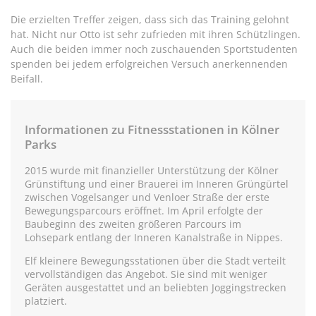
Die erzielten Treffer zeigen, dass sich das Training gelohnt
hat. Nicht nur Otto ist sehr zufrieden mit ihren Schützlingen.
Auch die beiden immer noch zuschauenden Sportstudenten
spenden bei jedem erfolgreichen Versuch anerkennenden
Beifall.
Informationen zu Fitnessstationen in Kölner
Parks
2015 wurde mit finanzieller Unterstützung der Kölner
Grünstiftung und einer Brauerei im Inneren Grüngürtel
zwischen Vogelsanger und Venloer Straße der erste
Bewegungsparcours eröffnet. Im April erfolgte der
Baubeginn des zweiten größeren Parcours im
Lohsepark entlang der Inneren Kanalstraße in Nippes.
Elf kleinere Bewegungsstationen über die Stadt verteilt
vervollständigen das Angebot. Sie sind mit weniger
Geräten ausgestattet und an beliebten Joggingstrecken
platziert.