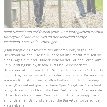
Beim Balancieren auf festem (links) und beweglichem (rechts)
Untergrund kann man sich an der seitlichen Stange
festhalten. Foto: Thilo Schmülgen
„Man kriegt die Geschichte der anderen mit“, sagt Nina
Hieronymus-Habel. Sie ist 41 Jahre alt und macht mit, seit sie
eines Tages auf ihrer Hunderunde an der Gruppe vorbeikam.
Kein Leistungsdruck, frische Luft und Gemeinschaft:
Hieronymus-Habel würde die Gruppe des Senioren Netzwerks
jedem Angebot in einem Fitnessstudio vorziehen. Die meisten
seien im Ruhestand, was großen Einfluss auf die Stimmung
habe: „Die sind entspannter beim Sport“, sagt sie. Sie schaut
Jenny Nicklis zu und formuliert ein Ziel: „In dem Alter möchte
ich auch noch so fit sein. “Wer noch Lust hat, schnappt sich
am Ende einen Ball und zielt auf die Basketballkörbe auf dem
Platz nebenan.