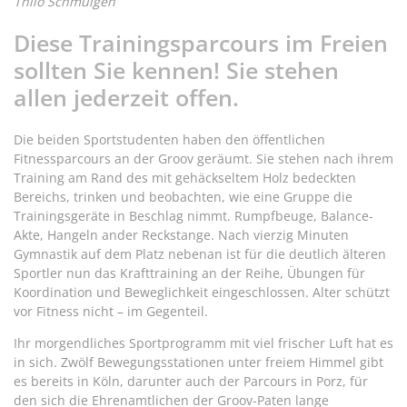
Thilo Schmülgen
Diese Trainingsparcours im Freien
sollten Sie kennen! Sie stehen
allen jederzeit offen.
Die beiden Sportstudenten haben den öffentlichen
Fitnessparcours an der Groov geräumt. Sie stehen nach ihrem
Training am Rand des mit gehäckseltem Holz bedeckten
Bereichs, trinken und beobachten, wie eine Gruppe die
Trainingsgeräte in Beschlag nimmt. Rumpfbeuge, Balance-
Akte, Hangeln ander Reckstange. Nach vierzig Minuten
Gymnastik auf dem Platz nebenan ist für die deutlich älteren
Sportler nun das Krafttraining an der Reihe, Übungen für
Koordination und Beweglichkeit eingeschlossen. Alter schützt
vor Fitness nicht – im Gegenteil.
Ihr morgendliches Sportprogramm mit viel frischer Luft hat es
in sich. Zwölf Bewegungsstationen unter freiem Himmel gibt
es bereits in Köln, darunter auch der Parcours in Porz, für
den sich die Ehrenamtlichen der Groov-Paten lange