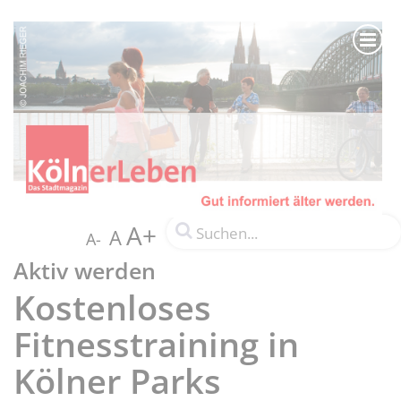
A+
A
A-
Aktiv werden
Kostenloses
Fitnesstraining in
Kölner Parks