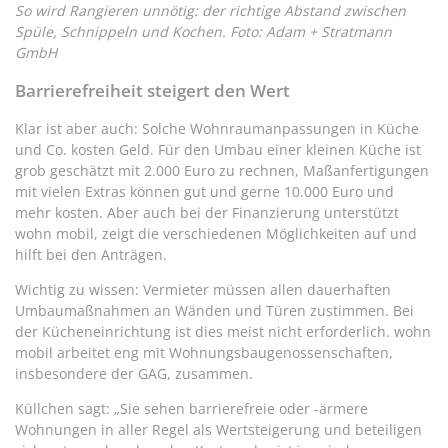
So wird Rangieren unnötig: der richtige Abstand zwischen
Spüle, Schnippeln und Kochen. Foto: Adam + Stratmann
GmbH
Barrierefreiheit steigert den Wert
Klar ist aber auch: Solche Wohnraumanpassungen in Küche
und Co. kosten Geld. Für den Umbau einer kleinen Küche ist
grob geschätzt mit 2.000 Euro zu rechnen, Maßanfertigungen
mit vielen Extras können gut und gerne 10.000 Euro und
mehr kosten. Aber auch bei der Finanzierung unterstützt
wohn mobil, zeigt die verschiedenen Möglichkeiten auf und
hilft bei den Anträgen.
Wichtig zu wissen: Vermieter müssen allen dauerhaften
Umbaumaßnahmen an Wänden und Türen zustimmen. Bei
der Kücheneinrichtung ist dies meist nicht erforderlich. wohn
mobil arbeitet eng mit Wohnungsbaugenossenschaften,
insbesondere der GAG, zusammen.
Küllchen sagt: „Sie sehen barrierefreie oder -ärmere
Wohnungen in aller Regel als Wertsteigerung und beteiligen