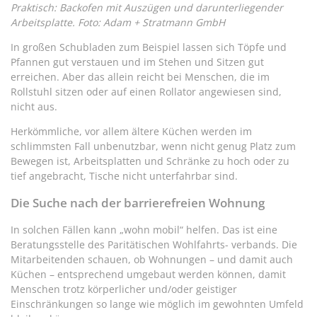
Praktisch: Backofen mit Auszügen und darunterliegender
Arbeitsplatte. Foto: Adam + Stratmann GmbH
In großen Schubladen zum Beispiel lassen sich Töpfe und
Pfannen gut verstauen und im Stehen und Sitzen gut
erreichen. Aber das allein reicht bei Menschen, die im
Rollstuhl sitzen oder auf einen Rollator angewiesen sind,
nicht aus.
Herkömmliche, vor allem ältere Küchen werden im
schlimmsten Fall unbenutzbar, wenn nicht genug Platz zum
Bewegen ist, Arbeitsplatten und Schränke zu hoch oder zu
tief angebracht, Tische nicht unterfahrbar sind.
Die Suche nach der barrierefreien Wohnung
In solchen Fällen kann „wohn mobil“ helfen. Das ist eine
Beratungsstelle des Paritätischen Wohlfahrts- verbands. Die
Mitarbeitenden schauen, ob Wohnungen – und damit auch
Küchen – entsprechend umgebaut werden können, damit
Menschen trotz körperlicher und/oder geistiger
Einschränkungen so lange wie möglich im gewohnten Umfeld