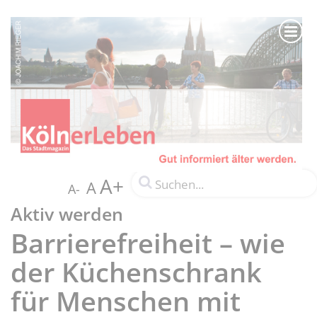
A+
A
A-
Aktiv werden
Barrierefreiheit – wie
der Küchenschrank
für Menschen mit