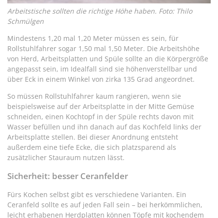
Arbeitstische sollten die richtige Höhe haben. Foto: Thilo
Schmülgen
Mindestens 1,20 mal 1,20 Meter müssen es sein, für
Rollstuhlfahrer sogar 1,50 mal 1,50 Meter. Die Arbeitshöhe
von Herd, Arbeitsplatten und Spüle sollte an die Körpergröße
angepasst sein, im Idealfall sind sie höhenverstellbar und
über Eck in einem Winkel von zirka 135 Grad angeordnet.
So müssen Rollstuhlfahrer kaum rangieren, wenn sie
beispielsweise auf der Arbeitsplatte in der Mitte Gemüse
schneiden, einen Kochtopf in der Spüle rechts davon mit
Wasser befüllen und ihn danach auf das Kochfeld links der
Arbeitsplatte stellen. Bei dieser Anordnung entsteht
außerdem eine tiefe Ecke, die sich platzsparend als
zusätzlicher Stauraum nutzen lässt.
Sicherheit: besser Ceranfelder
Fürs Kochen selbst gibt es verschiedene Varianten. Ein
Ceranfeld sollte es auf jeden Fall sein – bei herkömmlichen,
leicht erhabenen Herdplatten können Töpfe mit kochendem