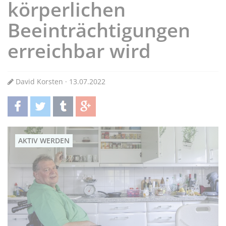
körperlichen
Beeinträchtigungen
erreichbar wird
David Korsten · 13.07.2022
teilen
twittern
teilen
teilen
AKTIV WERDEN