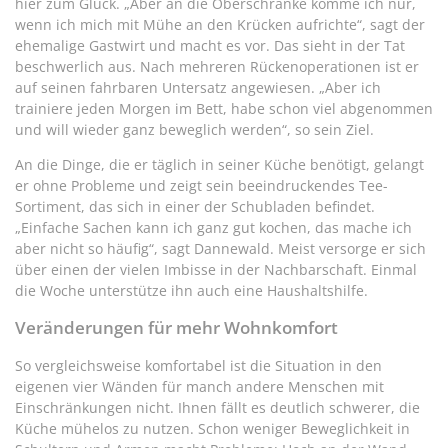
hier zum Glück. „Aber an die Oberschränke komme ich nur,
wenn ich mich mit Mühe an den Krücken aufrichte“, sagt der
ehemalige Gastwirt und macht es vor. Das sieht in der Tat
beschwerlich aus. Nach mehreren Rückenoperationen ist er
auf seinen fahrbaren Untersatz angewiesen. „Aber ich
trainiere jeden Morgen im Bett, habe schon viel abgenommen
und will wieder ganz beweglich werden“, so sein Ziel.
An die Dinge, die er täglich in seiner Küche benötigt, gelangt
er ohne Probleme und zeigt sein beeindruckendes Tee-
Sortiment, das sich in einer der Schubladen befindet.
„Einfache Sachen kann ich ganz gut kochen, das mache ich
aber nicht so häufig“, sagt Dannewald. Meist versorge er sich
über einen der vielen Imbisse in der Nachbarschaft. Einmal
die Woche unterstütze ihn auch eine Haushaltshilfe.
Veränderungen für mehr Wohnkomfort
So vergleichsweise komfortabel ist die Situation in den
eigenen vier Wänden für manch andere Menschen mit
Einschränkungen nicht. Ihnen fällt es deutlich schwerer, die
Küche mühelos zu nutzen. Schon weniger Beweglichkeit in