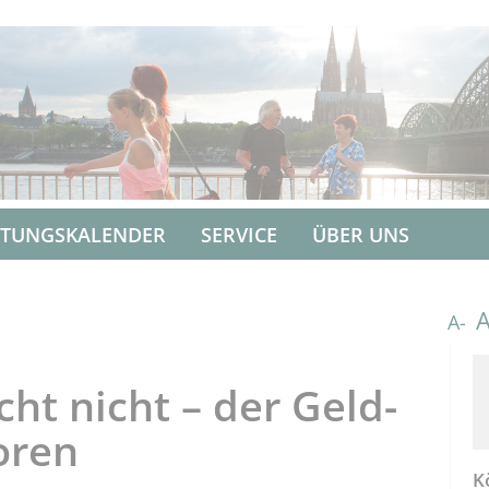
LTUNGSKALENDER
SERVICE
ÜBER UNS
A-
cht nicht – der Geld-
oren
K