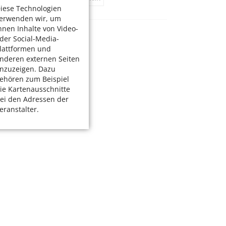
iese Technologien
erwenden wir, um
hnen Inhalte von Video-
der Social-Media-
lattformen und
nderen externen Seiten
nzuzeigen. Dazu
ehören zum Beispiel
ie Kartenausschnitte
ei den Adressen der
eranstalter.