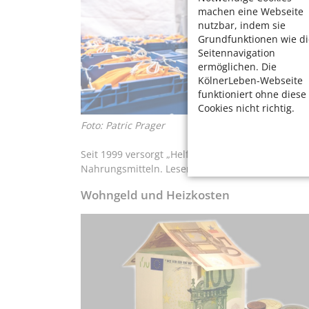
machen eine Webseite
nutzbar, indem sie
Grundfunktionen wie di
Seitennavigation
ermöglichen. Die
KölnerLeben-Webseite
funktioniert ohne diese
Cookies nicht richtig.
Foto: Patric Prager
Seit 1999 versorgt „Helfen durch Geben – Der Sac
Nahrungsmitteln. Lesen Sie mehr im Beitrag
Den 
Wohngeld und Heizkosten