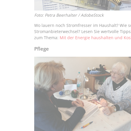
Foto: Petra Beerhalter / AdobeStock
Wo lauern noch Stromfresser im Haushalt? Wie sol
Stromanbieterwechsel? Lesen Sie wertvolle Tipps,
zum Thema:
Mit der Energie haushalten und Kos
Pflege