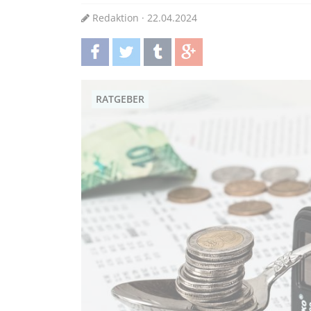
Redaktion · 22.04.2024
teilen
twittern
teilen
teilen
RATGEBER