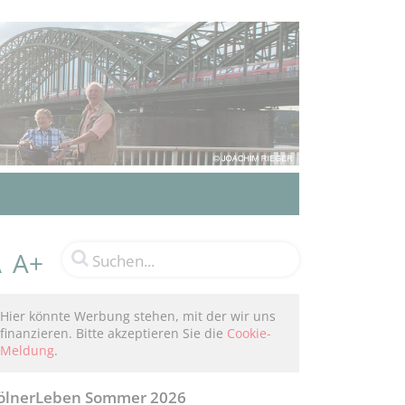
A+
A
Hier könnte Werbung stehen, mit der wir uns
finanzieren. Bitte akzeptieren Sie die
Cookie-
Meldung
.
ölnerLeben Sommer 2026