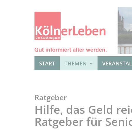
START
THEMEN
VERANSTA
Ratgeber
Hilfe, das Geld rei
Ratgeber für Seni