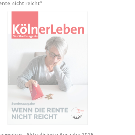
ente nicht reicht“
egweiser - Aktualisierte Ausgabe 2025–