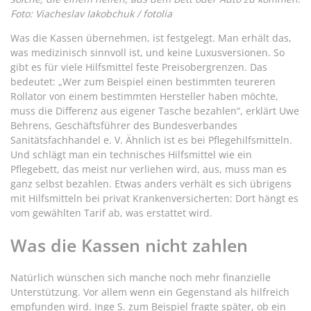
Foto: Viacheslav Iakobchuk / fotolia
Was die Kassen übernehmen, ist festgelegt. Man erhält das,
was medizinisch sinnvoll ist, und keine Luxusversionen. So
gibt es für viele Hilfsmittel feste Preisobergrenzen. Das
bedeutet: „Wer zum Beispiel einen bestimmten teureren
Rollator von einem bestimmten Hersteller haben möchte,
muss die Differenz aus eigener Tasche bezahlen“, erklärt Uwe
Behrens, Geschäftsführer des Bundesverbandes
Sanitätsfachhandel e. V. Ähnlich ist es bei Pflegehilfsmitteln.
Und schlägt man ein technisches Hilfsmittel wie ein
Pflegebett, das meist nur verliehen wird, aus, muss man es
ganz selbst bezahlen. Etwas anders verhält es sich übrigens
mit Hilfsmitteln bei privat Krankenversicherten: Dort hängt es
vom gewählten Tarif ab, was erstattet wird.
Was die Kassen nicht zahlen
Natürlich wünschen sich manche noch mehr finanzielle
Unterstützung. Vor allem wenn ein Gegenstand als hilfreich
empfunden wird. Inge S. zum Beispiel fragte später, ob ein