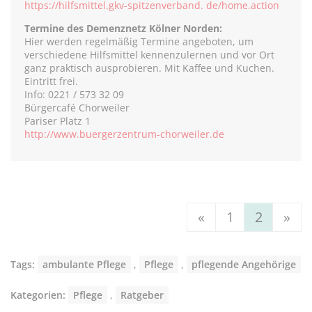
https://hilfsmittel.gkv-spitzenverband. de/home.action
Termine des Demenznetz Kölner Norden:
Hier werden regelmäßig Termine angeboten, um
verschiedene Hilfsmittel kennenzulernen und vor Ort
ganz praktisch ausprobieren. Mit Kaffee und Kuchen.
Eintritt frei.
Info: 0221 / 573 32 09
Bürgercafé Chorweiler
Pariser Platz 1
http://www.buergerzentrum-chorweiler.de
«
1
2
»
Tags:
ambulante Pflege
,
Pflege
,
pflegende Angehörige
Kategorien:
Pflege
,
Ratgeber