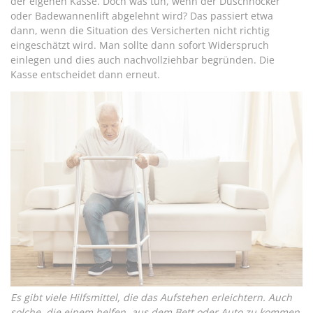
der eigenen Kasse. Doch was tun, wenn der Duschhocker
oder Badewannenlift abgelehnt wird? Das passiert etwa
dann, wenn die Situation des Versicherten nicht richtig
eingeschätzt wird. Man sollte dann sofort Widerspruch
einlegen und dies auch nachvollziehbar begründen. Die
Kasse entscheidet dann erneut.
Es gibt viele Hilfsmittel, die das Aufstehen erleichtern. Auch
solche, die einem helfen, aus dem Bett oder Auto zu kommen.