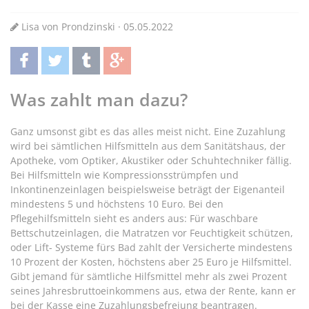
Lisa von Prondzinski · 05.05.2022
teilen
twittern
teilen
teilen
Was zahlt man dazu?
Ganz umsonst gibt es das alles meist nicht. Eine Zuzahlung
wird bei sämtlichen Hilfsmitteln aus dem Sanitätshaus, der
Apotheke, vom Optiker, Akustiker oder Schuhtechniker fällig.
Bei Hilfsmitteln wie Kompressionsstrümpfen und
Inkontinenzeinlagen beispielsweise beträgt der Eigenanteil
mindestens 5 und höchstens 10 Euro. Bei den
Pflegehilfsmitteln sieht es anders aus: Für waschbare
Bettschutzeinlagen, die Matratzen vor Feuchtigkeit schützen,
oder Lift- Systeme fürs Bad zahlt der Versicherte mindestens
10 Prozent der Kosten, höchstens aber 25 Euro je Hilfsmittel.
Gibt jemand für sämtliche Hilfsmittel mehr als zwei Prozent
seines Jahresbruttoeinkommens aus, etwa der Rente, kann er
bei der Kasse eine Zuzahlungsbefreiung beantragen.