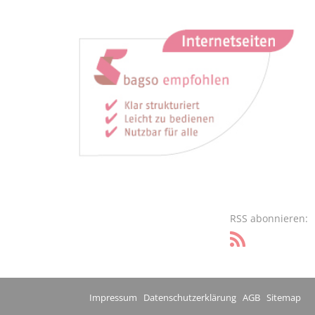
RSS abonnieren:
Impressum
Datenschutzerklärung
AGB
Sitemap