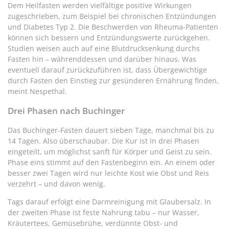
Dem Heilfasten werden vielfältige positive Wirkungen
zugeschrieben, zum Beispiel bei chronischen Entzündungen
und Diabetes Typ 2. Die Beschwerden von Rheuma-Patienten
können sich bessern und Entzündungswerte zurückgehen.
Studien weisen auch auf eine Blutdrucksenkung durchs
Fasten hin – währenddessen und darüber hinaus. Was
eventuell darauf zurückzuführen ist, dass Übergewichtige
durch Fasten den Einstieg zur gesünderen Ernährung finden,
meint Nespethal.
Drei Phasen nach Buchinger
Das Buchinger-Fasten dauert sieben Tage, manchmal bis zu
14 Tagen. Also überschaubar. Die Kur ist in drei Phasen
eingeteilt, um möglichst sanft für Körper und Geist zu sein.
Phase eins stimmt auf den Fastenbeginn ein. An einem oder
besser zwei Tagen wird nur leichte Kost wie Obst und Reis
verzehrt – und davon wenig.
Tags darauf erfolgt eine Darmreinigung mit Glaubersalz. In
der zweiten Phase ist feste Nahrung tabu – nur Wasser,
Kräutertees, Gemüsebrühe, verdünnte Obst- und