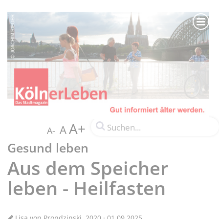
A+
A
A-
Gesund leben
Aus dem Speicher
leben - Heilfasten
Lisa von Prondzinski, 2020 · 01.09.2025