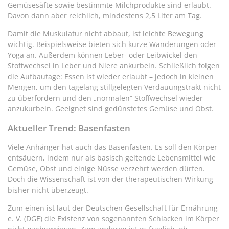
Gemüsesäfte sowie bestimmte Milchprodukte sind erlaubt.
Davon dann aber reichlich, mindestens 2,5 Liter am Tag.
Damit die Muskulatur nicht abbaut, ist leichte Bewegung
wichtig. Beispielsweise bieten sich kurze Wanderungen oder
Yoga an. Außerdem können Leber- oder Leibwickel den
Stoffwechsel in Leber und Niere ankurbeln. Schließlich folgen
die Aufbautage: Essen ist wieder erlaubt – jedoch in kleinen
Mengen, um den tagelang stillgelegten Verdauungstrakt nicht
zu überfordern und den „normalen“ Stoffwechsel wieder
anzukurbeln. Geeignet sind gedünstetes Gemüse und Obst.
Aktueller Trend: Basenfasten
Viele Anhänger hat auch das Basenfasten. Es soll den Körper
entsäuern, indem nur als basisch geltende Lebensmittel wie
Gemüse, Obst und einige Nüsse verzehrt werden dürfen.
Doch die Wissenschaft ist von der therapeutischen Wirkung
bisher nicht überzeugt.
Zum einen ist laut der Deutschen Gesellschaft für Ernährung
e. V. (DGE) die Existenz von sogenannten Schlacken im Körper