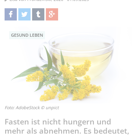
teilen
twittern
teilen
teilen
GESUND LEBEN
Foto: AdobeStock © unpict
Fasten ist nicht hungern und
mehr als abnehmen. Es bedeutet,