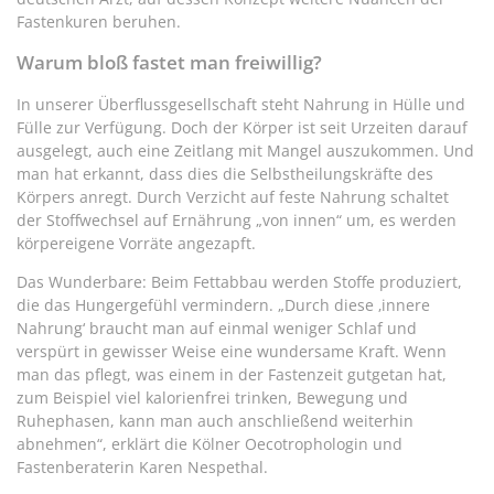
Fastenkuren beruhen.
Warum bloß fastet man freiwillig?
In unserer Überflussgesellschaft steht Nahrung in Hülle und
Fülle zur Verfügung. Doch der Körper ist seit Urzeiten darauf
ausgelegt, auch eine Zeitlang mit Mangel auszukommen. Und
man hat erkannt, dass dies die Selbstheilungskräfte des
Körpers anregt. Durch Verzicht auf feste Nahrung schaltet
der Stoffwechsel auf Ernährung „von innen“ um, es werden
körpereigene Vorräte angezapft.
Das Wunderbare: Beim Fettabbau werden Stoffe produziert,
die das Hungergefühl vermindern. „Durch diese ‚innere
Nahrung‘ braucht man auf einmal weniger Schlaf und
verspürt in gewisser Weise eine wundersame Kraft. Wenn
man das pflegt, was einem in der Fastenzeit gutgetan hat,
zum Beispiel viel kalorienfrei trinken, Bewegung und
Ruhephasen, kann man auch anschließend weiterhin
abnehmen“, erklärt die Kölner Oecotrophologin und
Fastenberaterin Karen Nespethal.