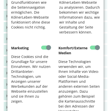
Grundfunktionen wie
KölnerLeben-Webseite
KölnerLeben Herbst 2024
die Seitennavigation
zu analysieren. Dadurch
ermöglichen. Die
bekommen wir wichtige
KölnerLeben Sommer 2024
KölnerLeben-Webseite
Informationen dazu, wie
funktioniert ohne diese
wir Inhalte und
Cookies nicht richtig.
Gestaltung der Seite
KölnerLeben Frühjahr 2024
verbessern können.
KölnerLeben Dez/Jan/Feb 2023/24
Marketing
Komfort/Externe
KölnerLeben Okt/Nov 2023
Medien
Diese Cookies sind die
KölnerLeben Aug/Sept 2023
Grundlage für unsere
Diese Technologien
Einnahmen. Wir nutzen
verwenden wir, um
Drittanbieter-
Ihnen Inhalte von Video-
KölnerLeben Juni/Juli 2023
Technologien, um
oder Social-Media-
Anzeigen unserer
Plattformen und
KölnerLeben April/Mai 2023
Werbekunden auf der
anderen externen Seiten
Webseite einzustellen
anzuzeigen. Dazu
KölnerLeben Feb/März 2023
und sie Ihnen zu
gehören zum Beispiel
zeigen.
die Kartenausschnitte
bei den Adressen der
KölnerLeben Dez 22/Jan 23