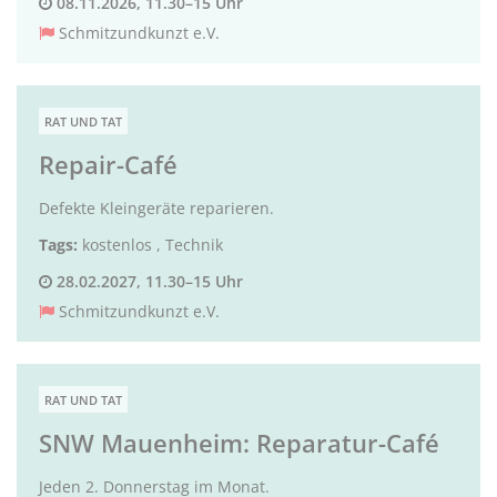
08.11.2026, 11.30–15 Uhr
Schmitzundkunzt e.V.
RAT UND TAT
Repair-Café
Defekte Kleingeräte reparieren.
Tags:
kostenlos
,
Technik
28.02.2027, 11.30–15 Uhr
Schmitzundkunzt e.V.
RAT UND TAT
SNW Mauenheim: Reparatur-Café
Jeden 2. Donnerstag im Monat.