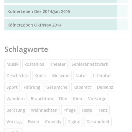
KölnerLeben Dez 2014/Jan 2015
KölnerLeben Okt/Nov 2014
Schlagworte
Musik
kostenlos
Theater
Seniorennetzwerk
Geschichte
Kunst
Museum
Natur
Literatur
Sport
Führung
Gespräche
Kabarett
Demenz
Wandern
Brauchtum
Film
Kino
Vorsorge
Beratung
Weihnachten
Pflege
Feste
Tanz
Vortrag
Essen
Comedy
Digital
Gesundheit