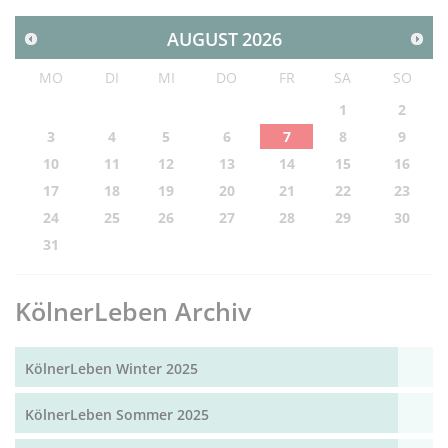
AUGUST
2026
MO
DI
MI
DO
FR
SA
SO
1
2
3
4
5
6
7
8
9
10
11
12
13
14
15
16
17
18
19
20
21
22
23
24
25
26
27
28
29
30
31
KölnerLeben Archiv
KölnerLeben Winter 2025
KölnerLeben Sommer 2025