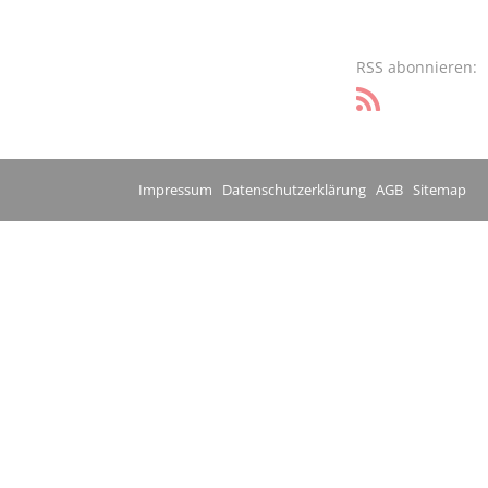
RSS abonnieren:
Impressum
Datenschutzerklärung
AGB
Sitemap