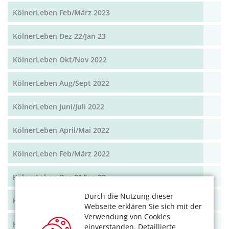
KölnerLeben Feb/März 2023
KölnerLeben Dez 22/Jan 23
KölnerLeben Okt/Nov 2022
KölnerLeben Aug/Sept 2022
KölnerLeben Juni/Juli 2022
KölnerLeben April/Mai 2022
KölnerLeben Feb/März 2022
KölnerLeben Dez 21/Jan 22
Durch die Nutzung dieser
KölnerLeben Okt/Nov 2021
Webseite erklären Sie sich mit der
Verwendung von Cookies
KölnerLeben Aug/Sept 2021
einverstanden. Detaillierte