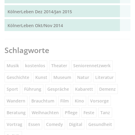
KölnerLeben Dez 2014/Jan 2015
KölnerLeben Okt/Nov 2014
Schlagworte
Musik
kostenlos
Theater
Seniorennetzwerk
Geschichte
Kunst
Museum
Natur
Literatur
Sport
Führung
Gespräche
Kabarett
Demenz
Wandern
Brauchtum
Film
Kino
Vorsorge
Beratung
Weihnachten
Pflege
Feste
Tanz
Vortrag
Essen
Comedy
Digital
Gesundheit