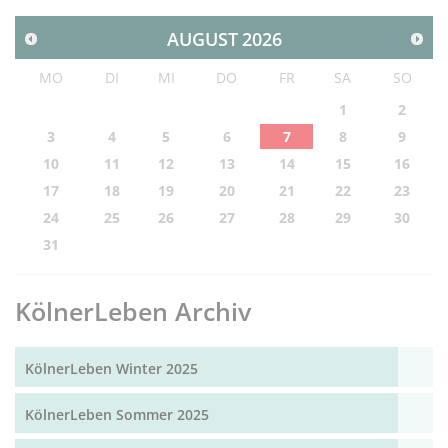
AUGUST
2026
MO
DI
MI
DO
FR
SA
SO
1
2
3
4
5
6
7
8
9
10
11
12
13
14
15
16
17
18
19
20
21
22
23
24
25
26
27
28
29
30
31
KölnerLeben Archiv
KölnerLeben Winter 2025
KölnerLeben Sommer 2025