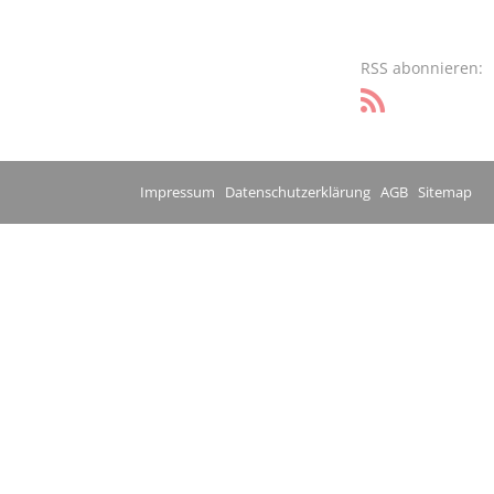
RSS abonnieren:
Impressum
Datenschutzerklärung
AGB
Sitemap