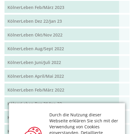
KölnerLeben Feb/März 2023
KölnerLeben Dez 22/Jan 23
KölnerLeben Okt/Nov 2022
KölnerLeben Aug/Sept 2022
KölnerLeben Juni/Juli 2022
KölnerLeben April/Mai 2022
KölnerLeben Feb/März 2022
KölnerLeben Dez 21/Jan 22
Durch die Nutzung dieser
KölnerLeben Okt/Nov 2021
Webseite erklären Sie sich mit der
Verwendung von Cookies
KölnerLeben Aug/Sept 2021
einverstanden. Detaillierte