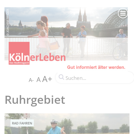
A+
A
A-
Ruhrgebiet
RAD FAHREN