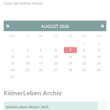
Tipps der Kölner Polizei
AUGUST
2026
MO
DI
MI
DO
FR
SA
SO
1
2
3
4
5
6
7
8
9
10
11
12
13
14
15
16
17
18
19
20
21
22
23
24
25
26
27
28
29
30
31
KölnerLeben Archiv
KölnerLeben Winter 2025