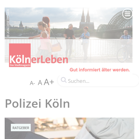
A+
A
A-
Polizei Köln
RATGEBER