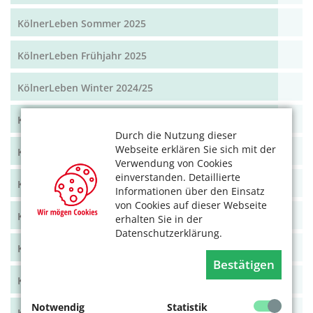
KölnerLeben Sommer 2025
KölnerLeben Frühjahr 2025
KölnerLeben Winter 2024/25
KölnerLeben Herbst 2024
Durch die Nutzung dieser
Webseite erklären Sie sich mit der
KölnerLeben Sommer 2024
Verwendung von Cookies
einverstanden. Detaillierte
KölnerLeben Frühjahr 2024
Informationen über den Einsatz
von Cookies auf dieser Webseite
KölnerLeben Dez/Jan/Feb 2023/24
erhalten Sie in der
Datenschutzerklärung.
KölnerLeben Okt/Nov 2023
Bestätigen
KölnerLeben Aug/Sept 2023
Notwendig
Statistik
KölnerLeben Juni/Juli 2023