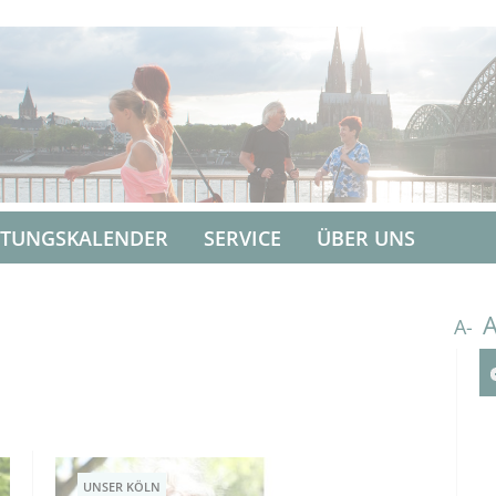
LTUNGSKALENDER
SERVICE
ÜBER UNS
A-
UNSER KÖLN