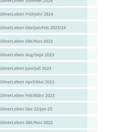
KölnerLeben Sommer 2024
KölnerLeben Frühjahr 2024
KölnerLeben Dez/Jan/Feb 2023/24
KölnerLeben Okt/Nov 2023
KölnerLeben Aug/Sept 2023
KölnerLeben Juni/Juli 2023
KölnerLeben April/Mai 2023
KölnerLeben Feb/März 2023
KölnerLeben Dez 22/Jan 23
KölnerLeben Okt/Nov 2022