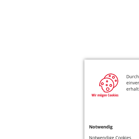
Durch
einve
erhal
Notwendig
Notwendige Cookies