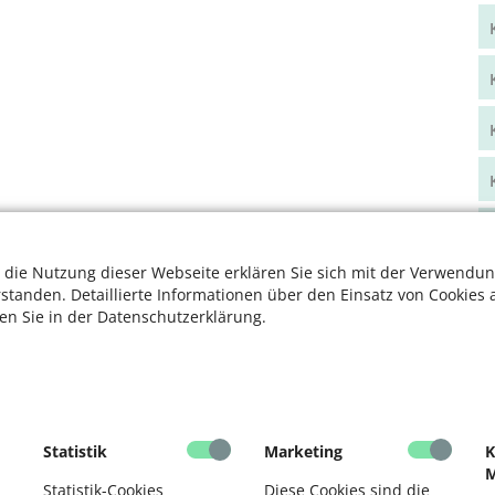
 die Nutzung dieser Webseite erklären Sie sich mit der Verwendun
rstanden. Detaillierte Informationen über den Einsatz von Cookies 
ten Sie in der Datenschutzerklärung.
Statistik
Marketing
K
M
Statistik-Cookies
Diese Cookies sind die