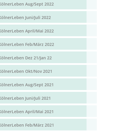
KölnerLeben Aug/Sept 2022
KölnerLeben Juni/Juli 2022
KölnerLeben April/Mai 2022
KölnerLeben Feb/März 2022
KölnerLeben Dez 21/Jan 22
KölnerLeben Okt/Nov 2021
KölnerLeben Aug/Sept 2021
KölnerLeben Juni/Juli 2021
KölnerLeben April/Mai 2021
KölnerLeben Feb/März 2021