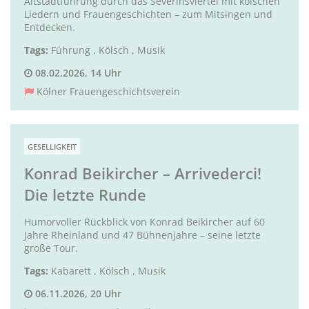
Altstadtführung durch das Severinsviertel mit kölschen
Liedern und Frauengeschichten – zum Mitsingen und
Entdecken.
Tags:
Führung
,
Kölsch
,
Musik
08.02.2026, 14 Uhr
Kölner Frauengeschichtsverein
GESELLIGKEIT
Konrad Beikircher – Arrivederci!
Die letzte Runde
Humorvoller Rückblick von Konrad Beikircher auf 60
Jahre Rheinland und 47 Bühnenjahre – seine letzte
große Tour.
Tags:
Kabarett
,
Kölsch
,
Musik
06.11.2026, 20 Uhr