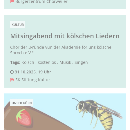
Bürgerzentrum Chorweiler
KULTUR
Mitsingabend mit kölschen Liedern
Chor der „Fründe vun der Akademie för uns kölsche
Sproch e.V."
Tags:
Kölsch
,
kostenlos
,
Musik
,
Singen
31.10.2025, 19 Uhr
SK Stiftung Kultur
UNSER KÖLN