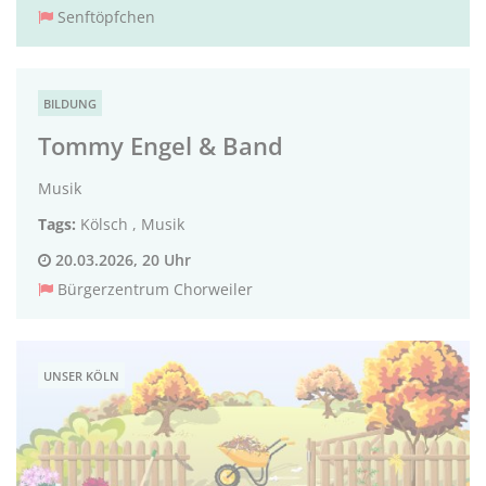
Senftöpfchen
BILDUNG
Tommy Engel & Band
Musik
Tags:
Kölsch
,
Musik
20.03.2026, 20 Uhr
Bürgerzentrum Chorweiler
UNSER KÖLN