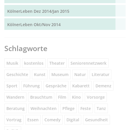
KölnerLeben Dez 2014/Jan 2015
KölnerLeben Okt/Nov 2014
Schlagworte
Musik
kostenlos
Theater
Seniorennetzwerk
Geschichte
Kunst
Museum
Natur
Literatur
Sport
Führung
Gespräche
Kabarett
Demenz
Wandern
Brauchtum
Film
Kino
Vorsorge
Beratung
Weihnachten
Pflege
Feste
Tanz
Vortrag
Essen
Comedy
Digital
Gesundheit