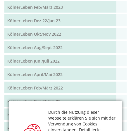
KölnerLeben Feb/März 2023
KölnerLeben Dez 22/Jan 23
KölnerLeben Okt/Nov 2022
KölnerLeben Aug/Sept 2022
KölnerLeben Juni/Juli 2022
KölnerLeben April/Mai 2022
KölnerLeben Feb/März 2022
KölnerLeben Dez 21/Jan 22
Durch die Nutzung dieser
KölnerLeben Okt/Nov 2021
Webseite erklären Sie sich mit der
Verwendung von Cookies
KölnerLeben Aug/Sept 2021
einverstanden. Detaillierte