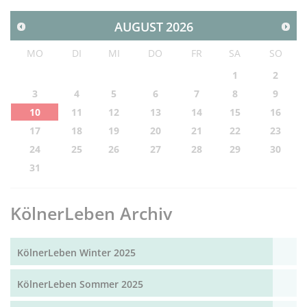
AUGUST
2026
MO
DI
MI
DO
FR
SA
SO
1
2
3
4
5
6
7
8
9
10
11
12
13
14
15
16
17
18
19
20
21
22
23
24
25
26
27
28
29
30
31
KölnerLeben Archiv
KölnerLeben Winter 2025
KölnerLeben Sommer 2025