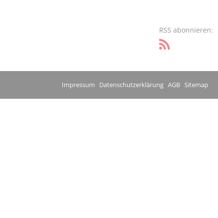
RSS abonnieren:
Impressum
Datenschutzerklärung
AGB
Sitemap