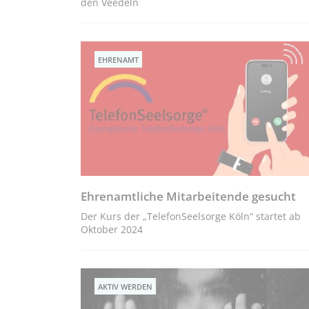
den Veedeln
EHRENAMT
Ehrenamtliche Mitarbeitende gesucht
Der Kurs der „TelefonSeelsorge Köln“ startet ab
Oktober 2024
AKTIV WERDEN