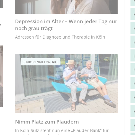
Depression im Alter – Wenn jeder Tag nur
e
noch grau trägt
Adressen für Diagnose und Therapie in Köln
SENIORENNETZWERKE
Nimm Platz zum Plaudern
In Köln-Sülz steht nun eine „Plauder-Bank“ für