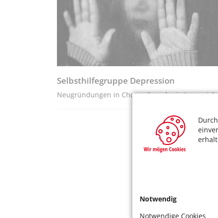
Selbsthilfegruppe Depression
Neugründungen in Chorweiler oder in Longerich
Durch
einve
erhal
Notwendig
Notwendige Cookies