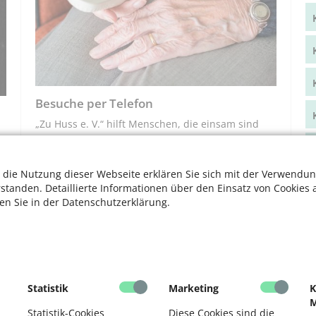
Besuche per Telefon
„Zu Huss e. V.“ hilft Menschen, die einsam sind
 die Nutzung dieser Webseite erklären Sie sich mit der Verwendun
rstanden. Detaillierte Informationen über den Einsatz von Cookies 
«
1
2
»
ten Sie in der Datenschutzerklärung.
Statistik
Marketing
K
M
Statistik-Cookies
Diese Cookies sind die