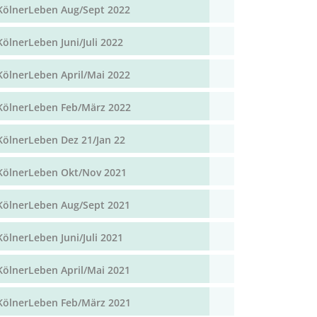
KölnerLeben Aug/Sept 2022
KölnerLeben Juni/Juli 2022
KölnerLeben April/Mai 2022
KölnerLeben Feb/März 2022
KölnerLeben Dez 21/Jan 22
KölnerLeben Okt/Nov 2021
KölnerLeben Aug/Sept 2021
KölnerLeben Juni/Juli 2021
KölnerLeben April/Mai 2021
KölnerLeben Feb/März 2021