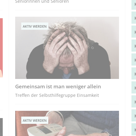
Seniorinnen und Senioren
AKTIV WERDEN
Gemeinsam ist man weniger allein
Treffen der Selbsthilfegruppe Einsamkeit
AKTIV WERDEN