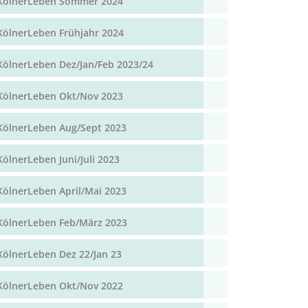
KölnerLeben Sommer 2024
KölnerLeben Frühjahr 2024
KölnerLeben Dez/Jan/Feb 2023/24
KölnerLeben Okt/Nov 2023
KölnerLeben Aug/Sept 2023
KölnerLeben Juni/Juli 2023
KölnerLeben April/Mai 2023
KölnerLeben Feb/März 2023
KölnerLeben Dez 22/Jan 23
KölnerLeben Okt/Nov 2022