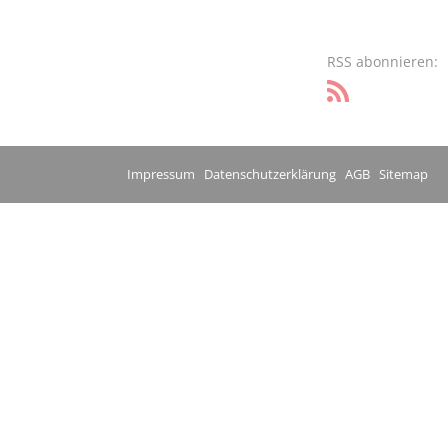
RSS abonnieren:
Impressum
Datenschutzerklärung
AGB
Sitemap