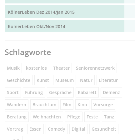
KölnerLeben Dez 2014/Jan 2015
KölnerLeben Okt/Nov 2014
Schlagworte
Musik
kostenlos
Theater
Seniorennetzwerk
Geschichte
Kunst
Museum
Natur
Literatur
Sport
Führung
Gespräche
Kabarett
Demenz
Wandern
Brauchtum
Film
Kino
Vorsorge
Beratung
Weihnachten
Pflege
Feste
Tanz
Vortrag
Essen
Comedy
Digital
Gesundheit