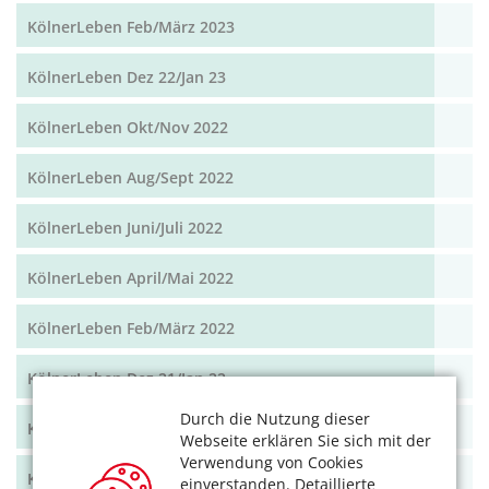
KölnerLeben Feb/März 2023
KölnerLeben Dez 22/Jan 23
KölnerLeben Okt/Nov 2022
KölnerLeben Aug/Sept 2022
KölnerLeben Juni/Juli 2022
KölnerLeben April/Mai 2022
KölnerLeben Feb/März 2022
KölnerLeben Dez 21/Jan 22
Durch die Nutzung dieser
KölnerLeben Okt/Nov 2021
Webseite erklären Sie sich mit der
Verwendung von Cookies
KölnerLeben Aug/Sept 2021
einverstanden. Detaillierte