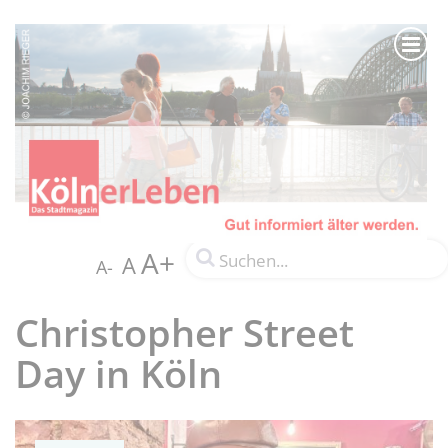
A+
A
A-
Christopher Street
Day in Köln