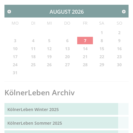
AUGUST
2026
MO
DI
MI
DO
FR
SA
SO
1
2
3
4
5
6
7
8
9
10
11
12
13
14
15
16
17
18
19
20
21
22
23
24
25
26
27
28
29
30
31
KölnerLeben Archiv
KölnerLeben Winter 2025
KölnerLeben Sommer 2025