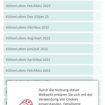
KölnerLeben Feb/März 2023
KölnerLeben Dez 22/Jan 23
KölnerLeben Okt/Nov 2022
KölnerLeben Aug/Sept 2022
KölnerLeben Juni/Juli 2022
KölnerLeben April/Mai 2022
KölnerLeben Feb/März 2022
KölnerLeben Dez 21/Jan 22
Durch die Nutzung dieser
KölnerLeben Okt/Nov 2021
Webseite erklären Sie sich mit der
Verwendung von Cookies
KölnerLeben Aug/Sept 2021
einverstanden. Detaillierte