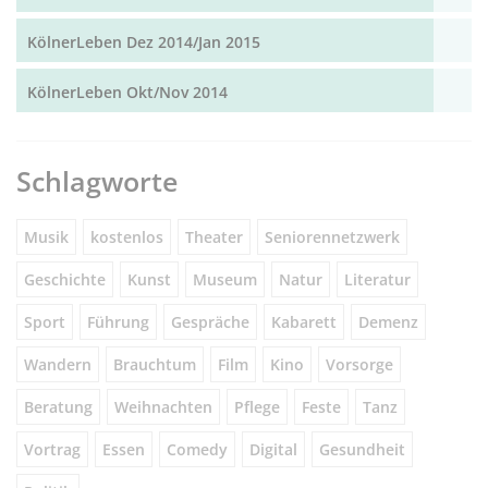
KölnerLeben Dez 2014/Jan 2015
KölnerLeben Okt/Nov 2014
Schlagworte
Musik
kostenlos
Theater
Seniorennetzwerk
Geschichte
Kunst
Museum
Natur
Literatur
Sport
Führung
Gespräche
Kabarett
Demenz
Wandern
Brauchtum
Film
Kino
Vorsorge
Beratung
Weihnachten
Pflege
Feste
Tanz
Vortrag
Essen
Comedy
Digital
Gesundheit