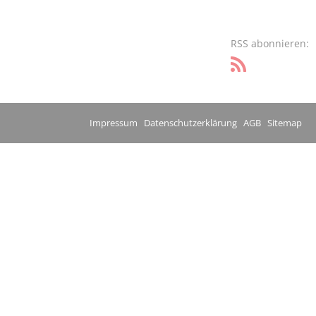
RSS abonnieren:
Impressum
Datenschutzerklärung
AGB
Sitemap