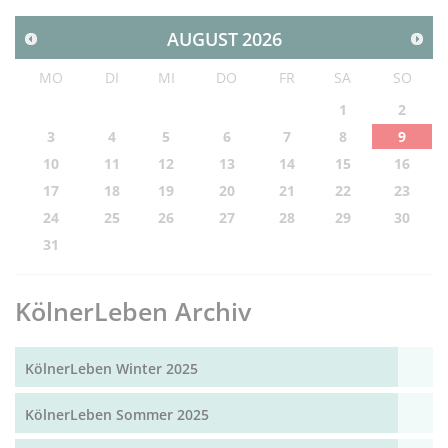
AUGUST
2026
MO
DI
MI
DO
FR
SA
SO
1
2
3
4
5
6
7
8
9
10
11
12
13
14
15
16
17
18
19
20
21
22
23
24
25
26
27
28
29
30
31
KölnerLeben Archiv
KölnerLeben Winter 2025
KölnerLeben Sommer 2025