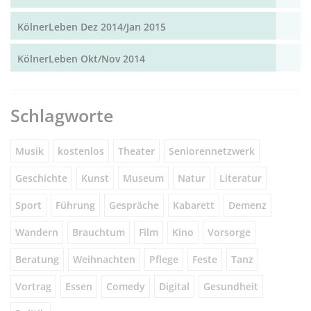
KölnerLeben Dez 2014/Jan 2015
KölnerLeben Okt/Nov 2014
Schlagworte
Musik
kostenlos
Theater
Seniorennetzwerk
Geschichte
Kunst
Museum
Natur
Literatur
Sport
Führung
Gespräche
Kabarett
Demenz
Wandern
Brauchtum
Film
Kino
Vorsorge
Beratung
Weihnachten
Pflege
Feste
Tanz
Vortrag
Essen
Comedy
Digital
Gesundheit