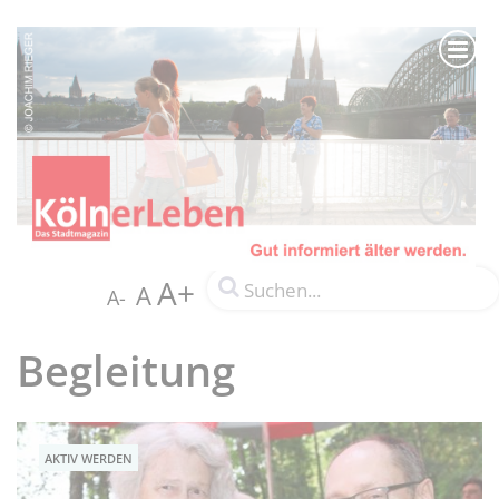
A+
A
A-
Begleitung
AKTIV WERDEN