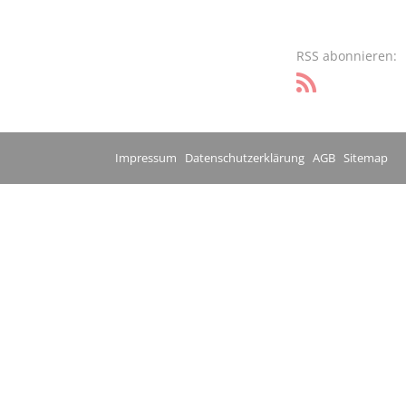
RSS abonnieren:
Impressum
Datenschutzerklärung
AGB
Sitemap