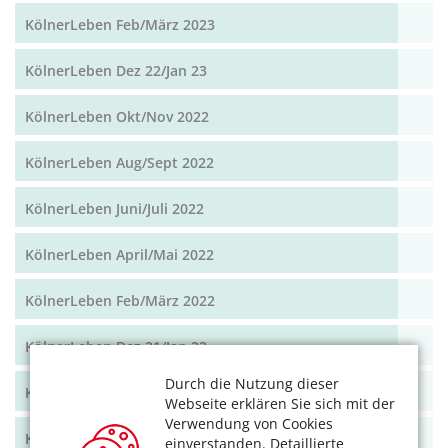
KölnerLeben Feb/März 2023
KölnerLeben Dez 22/Jan 23
KölnerLeben Okt/Nov 2022
KölnerLeben Aug/Sept 2022
KölnerLeben Juni/Juli 2022
KölnerLeben April/Mai 2022
KölnerLeben Feb/März 2022
KölnerLeben Dez 21/Jan 22
Durch die Nutzung dieser
KölnerLeben Okt/Nov 2021
Webseite erklären Sie sich mit der
Verwendung von Cookies
KölnerLeben Aug/Sept 2021
einverstanden. Detaillierte