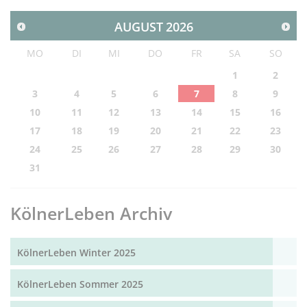
AUGUST
2026
MO
DI
MI
DO
FR
SA
SO
1
2
3
4
5
6
7
8
9
10
11
12
13
14
15
16
17
18
19
20
21
22
23
24
25
26
27
28
29
30
31
KölnerLeben Archiv
KölnerLeben Winter 2025
KölnerLeben Sommer 2025