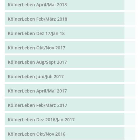
KölnerLeben April/Mai 2018
KölnerLeben Feb/März 2018
KölnerLeben Dez 17/Jan 18
KölnerLeben Okt/Nov 2017
KölnerLeben Aug/Sept 2017
KölnerLeben Juni/Juli 2017
KölnerLeben April/Mai 2017
KölnerLeben Feb/März 2017
KölnerLeben Dez 2016/Jan 2017
KölnerLeben Okt/Nov 2016