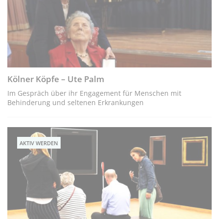
Kölner Köpfe – Ute Palm
Im Gespräch über ihr Engagement für Menschen mit
Behinderung und seltenen Erkrankungen
AKTIV WERDEN