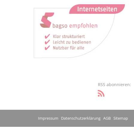
RSS abonnieren:
Impressum
Datenschutzerklärung
AGB
Sitemap