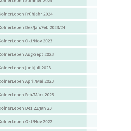
KölnerLeben Sommer 2024
KölnerLeben Frühjahr 2024
KölnerLeben Dez/Jan/Feb 2023/24
KölnerLeben Okt/Nov 2023
KölnerLeben Aug/Sept 2023
KölnerLeben Juni/Juli 2023
KölnerLeben April/Mai 2023
KölnerLeben Feb/März 2023
KölnerLeben Dez 22/Jan 23
KölnerLeben Okt/Nov 2022