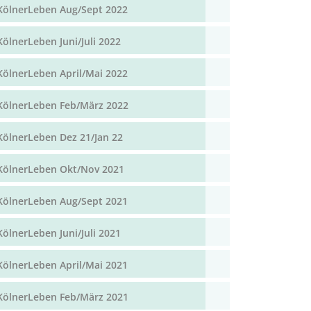
KölnerLeben Aug/Sept 2022
KölnerLeben Juni/Juli 2022
KölnerLeben April/Mai 2022
KölnerLeben Feb/März 2022
KölnerLeben Dez 21/Jan 22
KölnerLeben Okt/Nov 2021
KölnerLeben Aug/Sept 2021
KölnerLeben Juni/Juli 2021
KölnerLeben April/Mai 2021
KölnerLeben Feb/März 2021