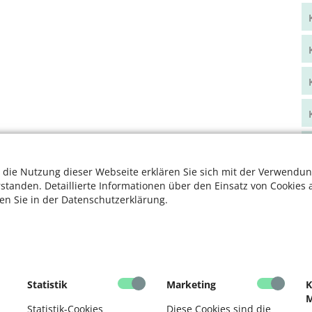
 die Nutzung dieser Webseite erklären Sie sich mit der Verwendun
rstanden. Detaillierte Informationen über den Einsatz von Cookies 
ten Sie in der Datenschutzerklärung.
Statistik
Marketing
K
M
Statistik-Cookies
Diese Cookies sind die