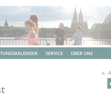
LTUNGSKALENDER
SERVICE
ÜBER UNS
A-
st