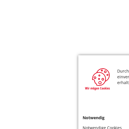
Durch
einve
erhal
Notwendig
Notwendige Cookies