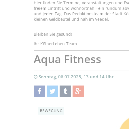
Hier finden Sie Termine, Veranstaltungen und Ev
freiem Eintritt und wohnortnah - ein rundum a
und jeden Tag. Das Redaktionsteam der Stadt Kö
kleinen Geldbeutel und nah im Veedel.
Bleiben Sie gesund!
Ihr KölnerLeben-Team
Aqua Fitness
Sonntag, 06.07.2025, 13 und 14 Uhr
teilen
twittern
teilen
teilen
BEWEGUNG