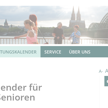
LTUNGSKALENDER
SERVICE
ÜBER UNS
A-
ender für
Senioren