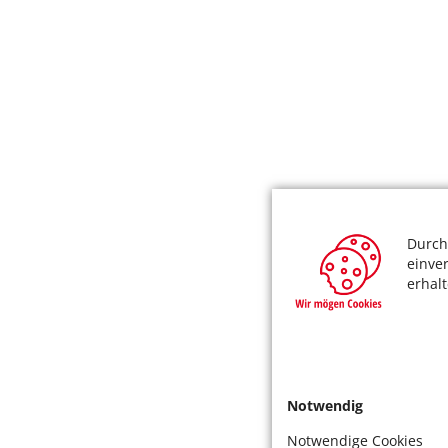
Durch
einve
erhal
Notwendig
Notwendige Cookies