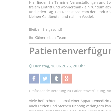
Hier finden Sie Termine, Veranstaltungen und Ev
freiem Eintritt und wohnortnah - ein rundum a
und jeden Tag. Das Redaktionsteam der Stadt Kö
kleinen Geldbeutel und nah im Veedel.
Bleiben Sie gesund!
Ihr KölnerLeben-Team
Patientenverfügu
Dienstag, 16.06.2026, 20 Uhr
teilen
twittern
teilen
teilen
Umfassende Beratung zu Patientenverfügung, Vo
Viele befürchten, einmal einer Apparatemedizin a
auch Leiden und Sterben unnötig verlängern kann