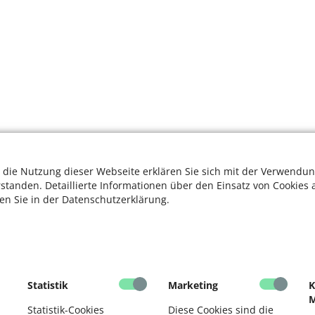
 die Nutzung dieser Webseite erklären Sie sich mit der Verwendun
rstanden. Detaillierte Informationen über den Einsatz von Cookies 
ten Sie in der Datenschutzerklärung.
K
Statistik
Marketing
K
R
M
Statistik-Cookies
Diese Cookies sind die