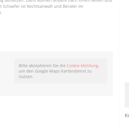
ng aufsetzen. Dann können andere nach Ihrem Willen und
t Schaefer ist Rechtsanwalt und Berater im
h.
Bitte akzeptieren Sie die
Cookie-Meldung
,
um den Google Maps Kartendienst zu
nutzen.
K