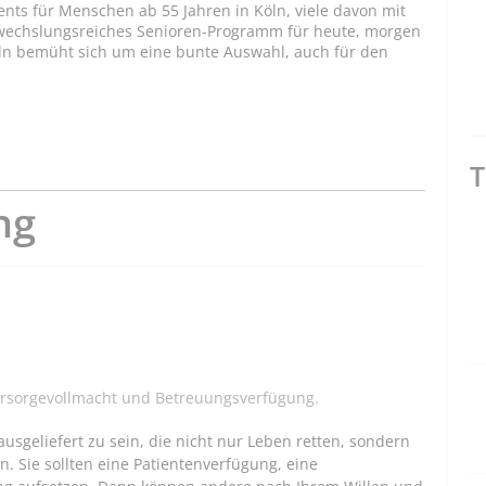
ents für Menschen ab 55 Jahren in Köln, viele davon mit
bwechslungsreiches Senioren-Programm für heute, morgen
ln bemüht sich um eine bunte Auswahl, auch für den
T
ng
rsorgevollmacht und Betreuungsverfügung.
usgeliefert zu sein, die nicht nur Leben retten, sondern
. Sie sollten eine Patientenverfügung, eine