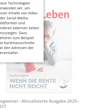
iese Technologien
erwenden wir, um
hnen Inhalte von Video-
der Social-Media-
lattformen und
nderen externen Seiten
nzuzeigen. Dazu
ehören zum Beispiel
ie Kartenausschnitte
ei den Adressen der
eranstalter.
egweiser - Aktualisierte Ausgabe 2025–
027