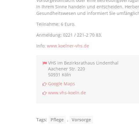
Vorsorgevollmacht oder eine Betreuungsverfügu
in Ihrem Sinne handeln und entscheiden. Herber
Gesundheitswesen und informiert Sie umfänglic
Teilnahme: 6 Euro.
Anmeldung: 0221 / 221-2 70 83.
Info:
www.koelner-vhs.de
VHS im Bezirksrathaus Lindenthal
Aachener Str. 220
50931 Köln
Google Maps
www.vhs-koeln.de
Tags:
Pflege
,
Vorsorge