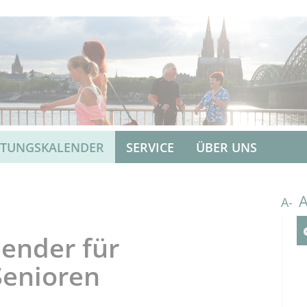
LTUNGSKALENDER
SERVICE
ÜBER UNS
A-
ender für
Senioren