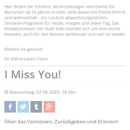
Hier finden Sie Termine, Veranstaltungen und Events für
Menschen ab 55 Jahren in Köln, viele davon mit freiem Eintritt
und wohnortnah - ein rundum abwechslungsreiches
Senioren-Programm für heute, morgen und jeden Tag. Das
Redaktionsteam der Stadt Köln bemüht sich um eine bunte
Auswahl, auch für den kleinen Geldbeutel und nah im Veedel.
Bleiben Sie gesund!
Ihr KölnerLeben-Team
I Miss You!
Donnerstag, 07.08.2025, 16 Uhr
teilen
twittern
teilen
teilen
Über das Vermissen, Zurückgeben und Erinnern