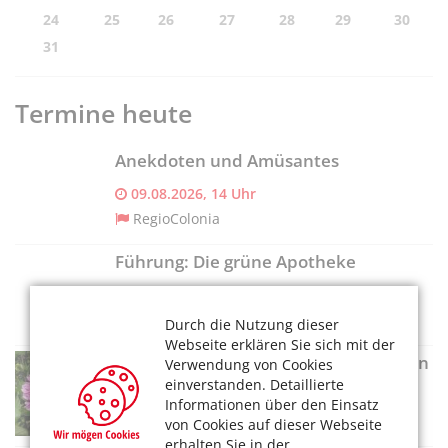
24
25
26
27
28
29
30
31
Termine heute
Anekdoten und Amüsantes
09.08.2026, 14 Uhr
RegioColonia
Führung: Die grüne Apotheke
09.08.2026, 11 Uhr
Flora Köln
Durch die Nutzung dieser
Webseite erklären Sie sich mit der
Dahlien-Pracht im Botanischen Garten
Verwendung von Cookies
einverstanden. Detaillierte
09.08.2026, 09-19 Uhr
Informationen über den Einsatz
Flora Köln
von Cookies auf dieser Webseite
erhalten Sie in der