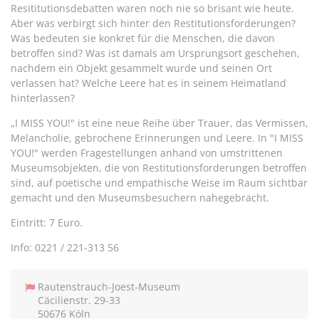
Resititutionsdebatten waren noch nie so brisant wie heute.
Aber was verbirgt sich hinter den Restitutionsforderungen?
Was bedeuten sie konkret für die Menschen, die davon
betroffen sind? Was ist damals am Ursprungsort geschehen,
nachdem ein Objekt gesammelt wurde und seinen Ort
verlassen hat? Welche Leere hat es in seinem Heimatland
hinterlassen?
„I MISS YOU!" ist eine neue Reihe über Trauer, das Vermissen,
Melancholie, gebrochene Erinnerungen und Leere. In "I MISS
YOU!" werden Fragestellungen anhand von umstrittenen
Museumsobjekten, die von Restitutionsforderungen betroffen
sind, auf poetische und empathische Weise im Raum sichtbar
gemacht und den Museumsbesuchern nahegebracht.
Eintritt: 7 Euro.
Info: 0221 / 221-313 56
Rautenstrauch-Joest-Museum
Cäcilienstr. 29-33
50676 Köln