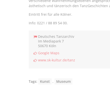
verschiedene Wahrnehmungsebenen angesprochen
ästhetisch und tänzerisch den TanzGeschichten 
Eintritt frei für alle Kölner.
Info: 0221 / 88 89 54 00.
Deutsches Tanzarchiv
Im Mediapark 7
50670 Köln
Google Maps
www.sk-kultur.de/tanz
Tags:
Kunst
,
Museum