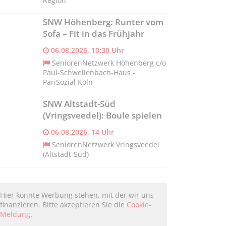
Region
SNW Höhenberg: Runter vom
Sofa – Fit in das Frühjahr
06.08.2026, 10:30 Uhr
SeniorenNetzwerk Höhenberg c/o
Paul-Schwellenbach-Haus -
PariSozial Köln
SNW Altstadt-Süd
(Vringsveedel): Boule spielen
06.08.2026, 14 Uhr
SeniorenNetzwerk Vringsveedel
(Altstadt-Süd)
Hier könnte Werbung stehen, mit der wir uns
finanzieren. Bitte akzeptieren Sie die
Cookie-
Meldung
.