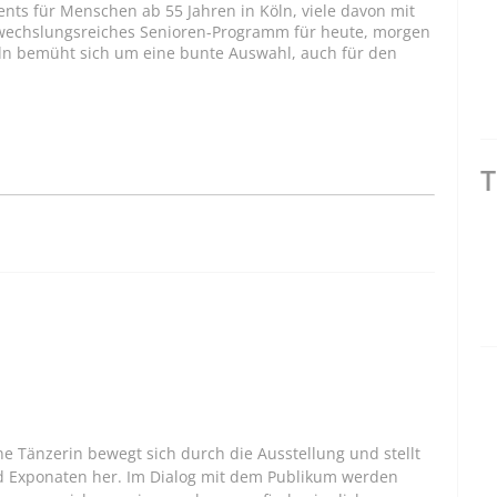
ents für Menschen ab 55 Jahren in Köln, viele davon mit
bwechslungsreiches Senioren-Programm für heute, morgen
ln bemüht sich um eine bunte Auswahl, auch für den
T
ne Tänzerin bewegt sich durch die Ausstellung und stellt
 Exponaten her. Im Dialog mit dem Publikum werden