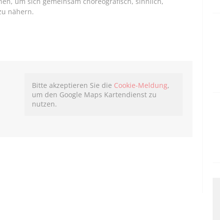
, um sich gemeinsam choreografisch, sinnlich,
zu nähern.
Bitte akzeptieren Sie die
Cookie-Meldung
,
um den Google Maps Kartendienst zu
nutzen.