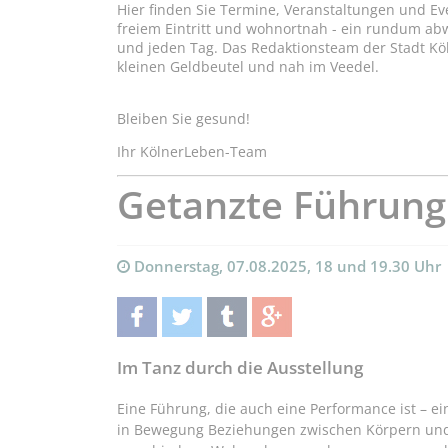
Hier finden Sie Termine, Veranstaltungen und Ev
freiem Eintritt und wohnortnah - ein rundum a
und jeden Tag. Das Redaktionsteam der Stadt Kö
kleinen Geldbeutel und nah im Veedel.
Bleiben Sie gesund!
Ihr KölnerLeben-Team
Getanzte Führung
Donnerstag, 07.08.2025, 18 und 19.30 Uhr
teilen
twittern
teilen
teilen
Im Tanz durch die Ausstellung
Eine Führung, die auch eine Performance ist – ei
in Bewegung Beziehungen zwischen Körpern und