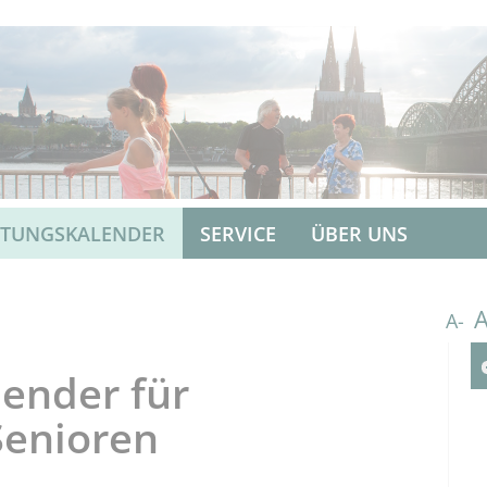
LTUNGSKALENDER
SERVICE
ÜBER UNS
A-
ender für
Senioren