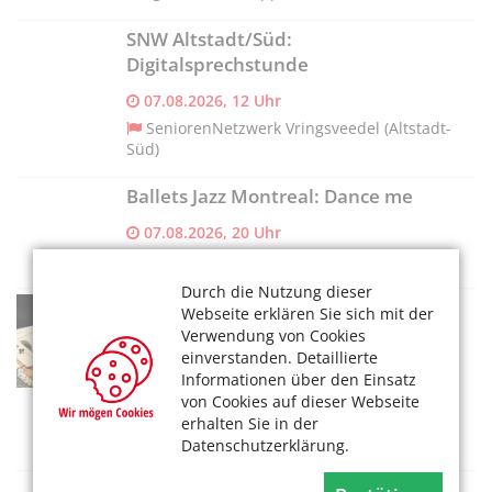
SNW Altstadt/Süd:
Digitalsprechstunde
07.08.2026, 12 Uhr
SeniorenNetzwerk Vringsveedel (Altstadt-
Süd)
Ballets Jazz Montreal: Dance me
07.08.2026, 20 Uhr
Kölner Philharmonie
Durch die Nutzung dieser
SNW Ensen-Westhoven:
Webseite erklären Sie sich mit der
Spielenachmittag „Offenes
Verwendung von Cookies
Wohnzimmer"
einverstanden. Detaillierte
Informationen über den Einsatz
07.08.2026, 14 Uhr
von Cookies auf dieser Webseite
SeniorenNetzwerk Ensen c/o
erhalten Sie in der
Seniorenvertretung
Datenschutzerklärung.