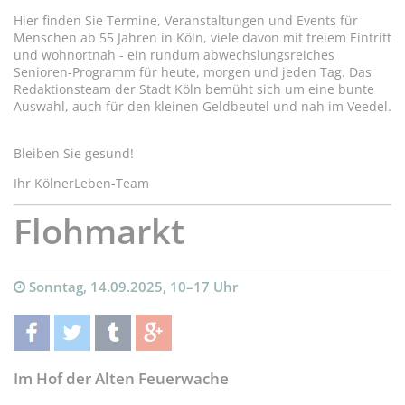
Hier finden Sie Termine, Veranstaltungen und Events für
Menschen ab 55 Jahren in Köln, viele davon mit freiem Eintritt
und wohnortnah - ein rundum abwechslungsreiches
Senioren-Programm für heute, morgen und jeden Tag. Das
Redaktionsteam der Stadt Köln bemüht sich um eine bunte
Auswahl, auch für den kleinen Geldbeutel und nah im Veedel.
Bleiben Sie gesund!
Ihr KölnerLeben-Team
Flohmarkt
Sonntag, 14.09.2025, 10–17 Uhr
teilen
twittern
teilen
teilen
Im Hof der Alten Feuerwache